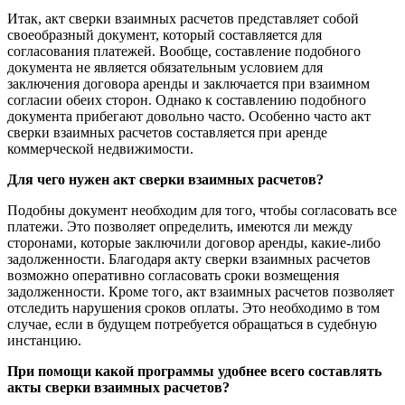
Итак, акт сверки взаимных расчетов представляет собой
своеобразный документ, который составляется для
согласования платежей. Вообще, составление подобного
документа не является обязательным условием для
заключения договора аренды и заключается при взаимном
согласии обеих сторон. Однако к составлению подобного
документа прибегают довольно часто. Особенно часто акт
сверки взаимных расчетов составляется при аренде
коммерческой недвижимости.
Для чего нужен акт сверки взаимных расчетов?
Подобны документ необходим для того, чтобы согласовать все
платежи. Это позволяет определить, имеются ли между
сторонами, которые заключили договор аренды, какие-либо
задолженности. Благодаря акту сверки взаимных расчетов
возможно оперативно согласовать сроки возмещения
задолженности. Кроме того, акт взаимных расчетов позволяет
отследить нарушения сроков оплаты. Это необходимо в том
случае, если в будущем потребуется обращаться в судебную
инстанцию.
При помощи какой программы удобнее всего составлять
акты сверки взаимных расчетов?