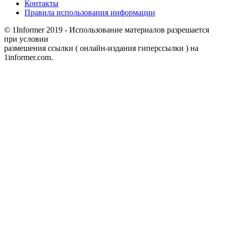
Контакты
Правила использования информации
© 1Informer 2019 - Использование материалов разрешается
при условии
размешения ссылки ( онлайн-издания гиперссылки ) на
1informer.com.