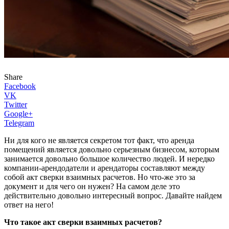
Share
Facebook
VK
Twitter
Google+
Telegram
Ни для кого не является секретом тот факт, что аренда
помещений является довольно серьезным бизнесом, которым
занимается довольно большое количество людей. И нередко
компании-арендодатели и арендаторы составляют между
собой акт сверки взаимных расчетов. Но что-же это за
документ и для чего он нужен? На самом деле это
действительно довольно интересный вопрос. Давайте найдем
ответ на него!
Что такое акт сверки взаимных расчетов?