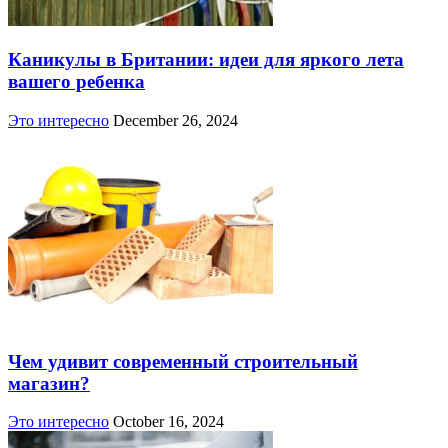
Каникулы в Британии: идеи для яркого лета
вашего ребенка
Это интересно
December 26, 2024
Чем удивит современный строительный
магазин?
Это интересно
October 16, 2024