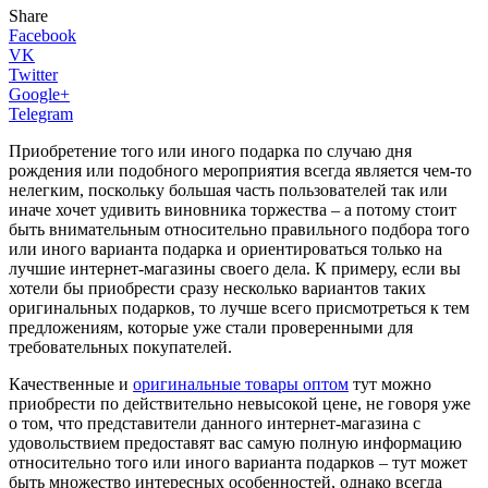
Share
Facebook
VK
Twitter
Google+
Telegram
Приобретение того или иного подарка по случаю дня
рождения или подобного мероприятия всегда является чем-то
нелегким, поскольку большая часть пользователей так или
иначе хочет удивить виновника торжества – а потому стоит
быть внимательным относительно правильного подбора того
или иного варианта подарка и ориентироваться только на
лучшие интернет-магазины своего дела. К примеру, если вы
хотели бы приобрести сразу несколько вариантов таких
оригинальных подарков, то лучше всего присмотреться к тем
предложениям, которые уже стали проверенными для
требовательных покупателей.
Качественные и
оригинальные товары оптом
тут можно
приобрести по действительно невысокой цене, не говоря уже
о том, что представители данного интернет-магазина с
удовольствием предоставят вас самую полную информацию
относительно того или иного варианта подарков – тут может
быть множество интересных особенностей, однако всегда