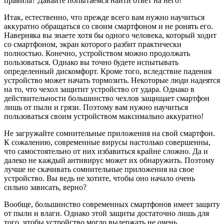
правила? Давайте попытаемся найти ответ на него!
Итак, естественно, что прежде всего вам нужно научиться
аккуратно обращаться со своим смартфоном и не ронять его.
Наверняка вы знаете хотя бы одного человека, который ходит
со смартфоном, экран которого разбит практически
полностью. Конечно, устройством можно продолжать
пользоваться. Однако вы точно будете испытывать
определенный дискомфорт. Кроме того, вследствие падения
устройство может начать тормозить. Некоторые люди надеятся
на то, что чехол защитит устройство от удара. Однако в
действительности большинство чехлов защищает смартфон
лишь от пыли и грязи. Поэтому вам нужно научиться
пользоваться своим устройством максимально аккуратно!
Не загружайте сомнительные приложения на свой смартфон.
К сожалению, современные вирусы настолько совершенны,
что самостоятельно от них избавиться крайне сложно. Да и
далеко не каждый антивирус может их обнаружить. Поэтому
лучше не скачивать сомнительные приложения на свое
устройство. Вы ведь не хотите, чтобы оно начало очень
сильно зависать, верно?
Вообще, большинство современных смартфонов имеет защиту
от пыли и влаги. Однако этой защиты достаточно лишь для
того, чтобы устройство могло выдержать не очень