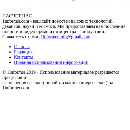
НАСЧЕТ НАС
1informer.com - ваш сайт новостей высоких технологий,
девайсов, науки и космоса. Мы предоставляем вам последние
новости и видео прямо из эпицентра IT-индустрии.
Свяжитесь с нами:
1informer.info@gmail.com
Главная
Редакция
Контакты
Правила использования информации
© 1Informer 2019 - Использование материалов разрешается
при условии
размешения ссылки ( онлайн-издания гиперссылки ) на
1informer.com.