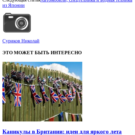
из Японии
Суриков Николай
ЭТО МОЖЕТ БЫТЬ ИНТЕРЕСНО
Каникулы в Британии: идеи для яркого лета