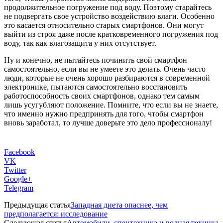
продолжительное погружение под воду. Поэтому старайтесь
не подвергать свое устройство воздействию влаги. Особенно
это касается относительно старых смартфонов. Они могут
выйти из строя даже после кратковременного погружения под
воду, так как влагозащита у них отсутствует.
Ну и конечно, не пытайтесь починить свой смартфон
самостоятельно, если вы не умеете это делать. Очень часто
люди, которые не очень хорошо разбираются в современной
электронике, пытаются самостоятельно восстановить
работоспособность своих смартфонов, однако тем самым
лишь усугубляют положение. Помните, что если вы не знаете,
что именно нужно предпринять для того, чтобы смартфон
вновь заработал, то лучше доверьте это дело профессионалу!
Facebook
VK
Twitter
Google+
Telegram
Предыдущая статья
Западная диета опаснее, чем
предполагается: исследование
Следующая статья
Автомобили, спецтехника и водная техника