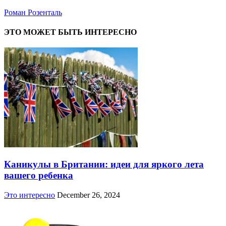
Роман Розенталь
ЭТО МОЖЕТ БЫТЬ ИНТЕРЕСНО
Каникулы в Британии: идеи для яркого лета
вашего ребенка
Это интересно
December 26, 2024