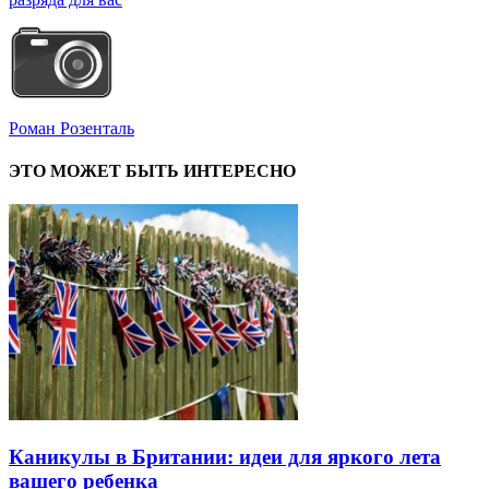
Роман Розенталь
ЭТО МОЖЕТ БЫТЬ ИНТЕРЕСНО
Каникулы в Британии: идеи для яркого лета
вашего ребенка