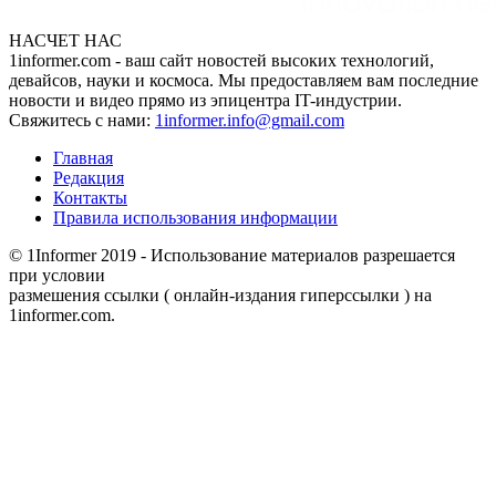
НАСЧЕТ НАС
1informer.com - ваш сайт новостей высоких технологий,
девайсов, науки и космоса. Мы предоставляем вам последние
новости и видео прямо из эпицентра IT-индустрии.
Свяжитесь с нами:
1informer.info@gmail.com
Главная
Редакция
Контакты
Правила использования информации
© 1Informer 2019 - Использование материалов разрешается
при условии
размешения ссылки ( онлайн-издания гиперссылки ) на
1informer.com.