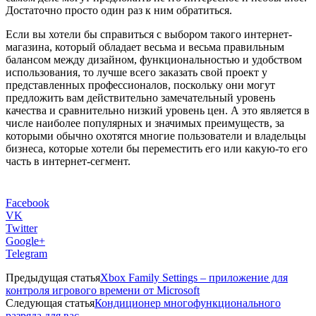
Достаточно просто один раз к ним обратиться.
Если вы хотели бы справиться с выбором такого интернет-
магазина, который обладает весьма и весьма правильным
балансом между дизайном, функциональностью и удобством
использования, то лучше всего заказать свой проект у
представленных профессионалов, поскольку они могут
предложить вам действительно замечательный уровень
качества и сравнительно низкий уровень цен. А это является в
числе наиболее популярных и значимых преимуществ, за
которыми обычно охотятся многие пользователи и владельцы
бизнеса, которые хотели бы переместить его или какую-то его
часть в интернет-сегмент.
Facebook
VK
Twitter
Google+
Telegram
Предыдущая статья
Xbox Family Settings – приложение для
контроля игрового времени от Microsoft
Следующая статья
Кондиционер многофункционального
разряда для вас