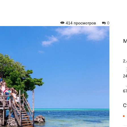
414 просмотров
0
М
2
2
6
С