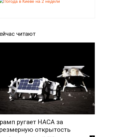
ейчас читают
рамп ругает НАСА за
резмерную открытость