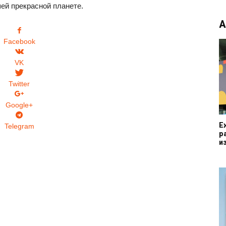
ей прекрасной планете.
А
Facebook
VK
Twitter
Google+
Е
Telegram
р
из