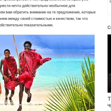
днести нечто действительно необычное для
м вам обратить внимание на те предложения, которые
ем между своей стоимостью и качеством, так что
ействительно показательными.
С
Т
ч