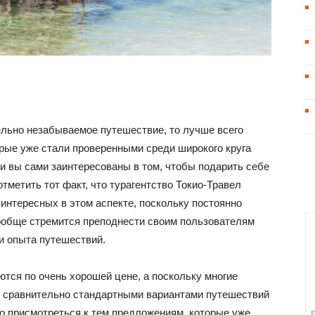
ельно незабываемое путешествие, то лучше всего
рые уже стали проверенными среди широкого круга
ли вы сами заинтересованы в том, чтобы подарить себе
тметить тот факт, что турагентство Токио-Травел
интересных в этом аспекте, поскольку постоянно
ообще стремится преподнести своим пользователям
и опыта путешествий.
тся по очень хорошей цене, а поскольку многие
 сравнительно стандартными вариантами путешествий
его присмотреться к тем предложениям, которые уже