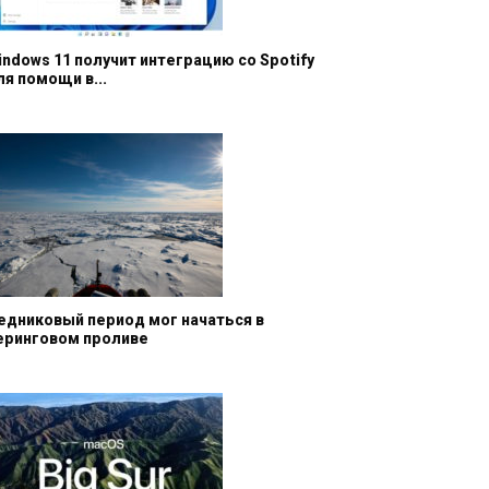
indows 11 получит интеграцию со Spotify
ля помощи в...
едниковый период мог начаться в
еринговом проливе