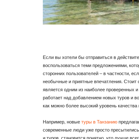
Если вы хотели бы отправиться в действит
воспользоваться теми предложениями, кото
сторонних пользователей – в частности, ес
необычные и приятные впечатления. Стоит о
является одним из наиболее проверенных и 
работает над добавлением новых туров и в
как можно более высокий уровень качества 
Например, новые
туры в Танзанию
предлагаю
современные люди уже просто пресытились
и туров, становится понятно, что лучше вс