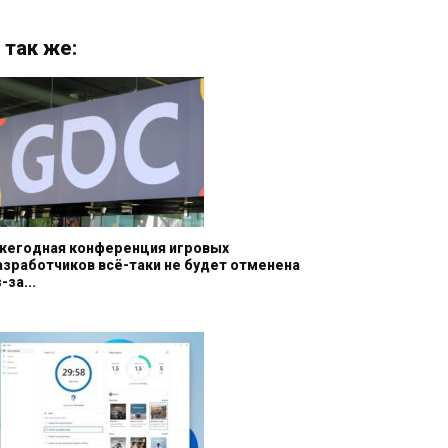
 так же:
жегодная конференция игровых
азработчиков всё-таки не будет отменена
-за...