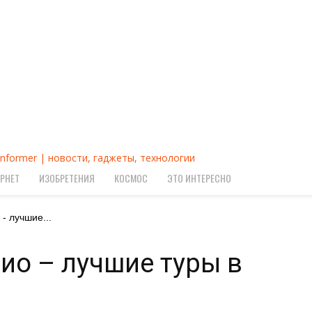
Informer | новости, гаджеты, технологии
РНЕТ
ИЗОБРЕТЕНИЯ
КОСМОС
ЭТО ИНТЕРЕСНО
- лучшие...
ио – лучшие туры в