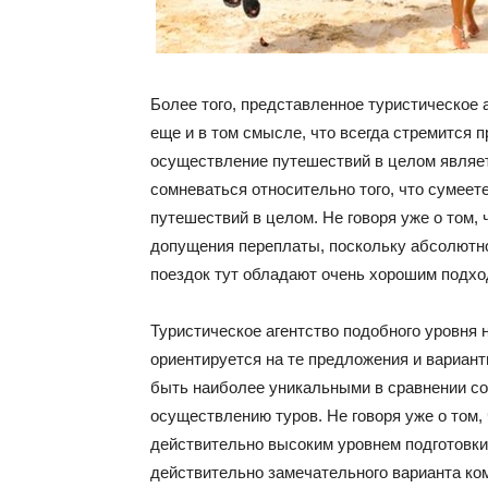
Более того, представленное туристическое
еще и в том смысле, что всегда стремится 
осуществление путешествий в целом являетс
сомневаться относительно того, что сумеет
путешествий в целом. Не говоря уже о том,
допущения переплаты, поскольку абсолютн
поездок тут обладают очень хорошим подхо
Туристическое агентство подобного уровня н
ориентируется на те предложения и вариант
быть наиболее уникальными в сравнении с
осуществлению туров. Не говоря уже о том,
действительно высоким уровнем подготовки
действительно замечательного варианта ко