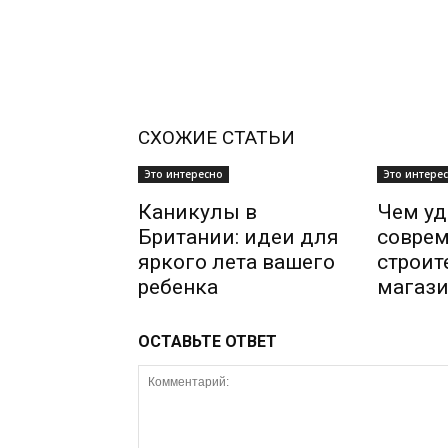
СХОЖИЕ СТАТЬИ
Это интересно
Это интере
Каникулы в
Чем уд
Британии: идеи для
совре
яркого лета вашего
строи
ребенка
магази
ОСТАВЬТЕ ОТВЕТ