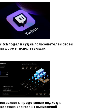
witch подал в суд на пользователей своей
латформы, использующих...
пециалисты представили подход к
скорению квантовых вычислений