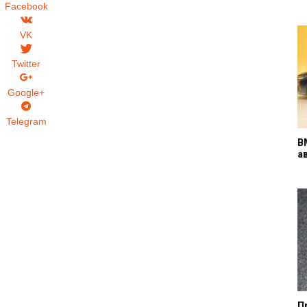
Facebook
VK
Twitter
Google+
Telegram
B
а
П