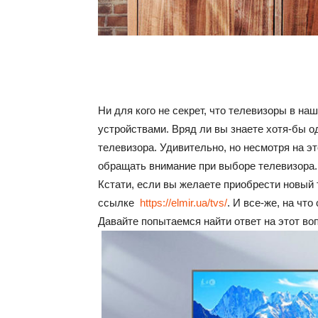
Ни для кого не секрет, что телевизоры в н
устройствами. Вряд ли вы знаете хотя-бы од
телевизора. Удивительно, но несмотря на эт
обращать внимание при выборе телевизора.
Кстати, если вы желаете приобрести новый 
ссылке
https://elmir.ua/tvs/
. И все-же, на чт
Давайте попытаемся найти ответ на этот во