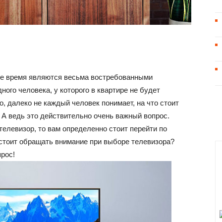
аше время являются весьма востребованными
ного человека, у которого в квартире не будет
о, далеко не каждый человек понимает, на что стоит
 А ведь это действительно очень важный вопрос.
телевизор, то вам определенно стоит перейти по
о стоит обращать внимание при выборе телевизора?
прос!