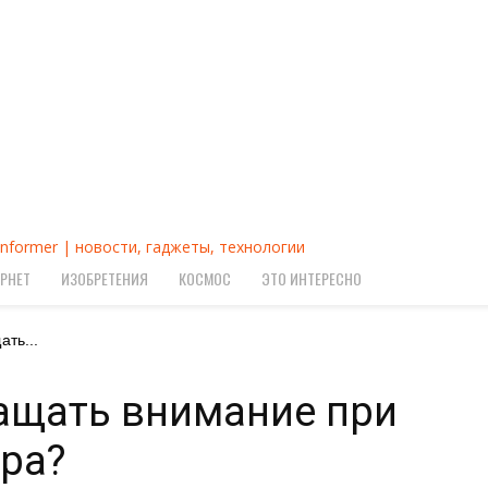
Informer | новости, гаджеты, технологии
РНЕТ
ИЗОБРЕТЕНИЯ
КОСМОС
ЭТО ИНТЕРЕСНО
ать...
ращать внимание при
ра?