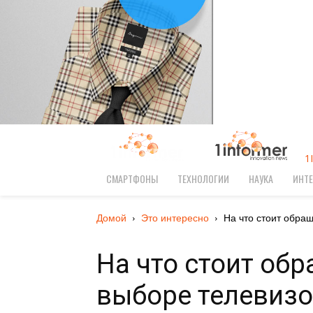
1
СМАРТФОНЫ
ТЕХНОЛОГИИ
НАУКА
ИНТЕ
Домой
Это интересно
На что стоит обращ
На что стоит об
выборе телевизо