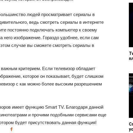
 большинство людей просматривает сериалы в
удивительного, ведь смотреть сериалы в интернете
тите постоянно подключать компьютер к своему
а него изображение. Гораздо удобнее, если сам
 этом случае вы сможете смотреть сериалы в
T
п
 важным критерием. Если телевизор обладает
ображение, которое он показывает, будет слишком
левизор с как можно более высоким разрешением
оров имеет функцию Smart TV. Благодаря данной
кинотеатрами и прочими подобными сервисами еще
отором будет присутствовать данная функция!
С
у