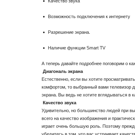
Качество звука
Возможность подключения к интернету
Разрешение экрана.
Наличие функции Smart TV
А теперь давайте подробнее поговорим о ка
Диагональ экрана
Естественно, если вы хотите просматрива
комфортом, то выбранный вами телевизор 
экрана. Вы ведь не хотите вглядываться в 
Качество звука
Удивительно, но большинство людей при в
всего на качество изображения и практическ
играет очень большую роль. Поэтому прежд
убедитесь в том, что вас устраивает качест