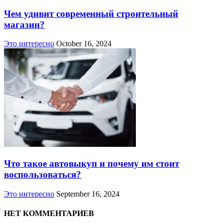
Чем удивит современный строительный
магазин?
Это интересно
October 16, 2024
Что такое автовыкуп и почему им стоит
воспользоваться?
Это интересно
September 16, 2024
НЕТ КОММЕНТАРИЕВ