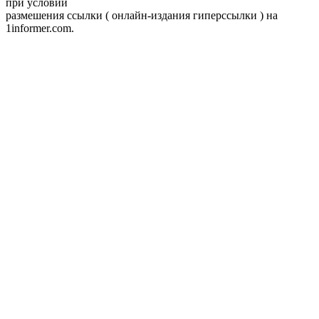
при условии
размешения ссылки ( онлайн-издания гиперссылки ) на
1informer.com.