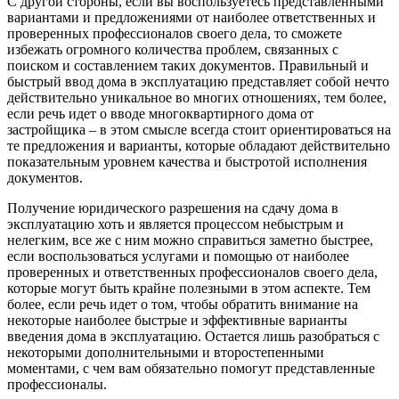
С другой стороны, если вы воспользуетесь представленными
вариантами и предложениями от наиболее ответственных и
проверенных профессионалов своего дела, то сможете
избежать огромного количества проблем, связанных с
поиском и составлением таких документов. Правильный и
быстрый ввод дома в эксплуатацию представляет собой нечто
действительно уникальное во многих отношениях, тем более,
если речь идет о вводе многоквартирного дома от
застройщика – в этом смысле всегда стоит ориентироваться на
те предложения и варианты, которые обладают действительно
показательным уровнем качества и быстротой исполнения
документов.
Получение юридического разрешения на сдачу дома в
эксплуатацию хоть и является процессом небыстрым и
нелегким, все же с ним можно справиться заметно быстрее,
если воспользоваться услугами и помощью от наиболее
проверенных и ответственных профессионалов своего дела,
которые могут быть крайне полезными в этом аспекте. Тем
более, если речь идет о том, чтобы обратить внимание на
некоторые наиболее быстрые и эффективные варианты
введения дома в эксплуатацию. Остается лишь разобраться с
некоторыми дополнительными и второстепенными
моментами, с чем вам обязательно помогут представленные
профессионалы.