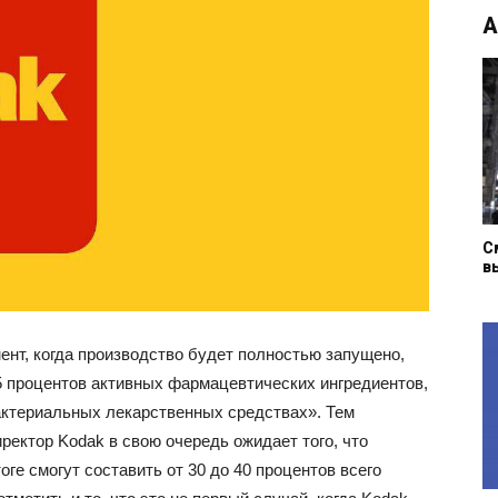
А
С
в
мент, когда производство будет полностью запущено,
5 процентов активных фармацевтических ингредиентов,
актериальных лекарственных средствах». Тем
ектор Kodak в свою очередь ожидает того, что
ге смогут составить от 30 до 40 процентов всего