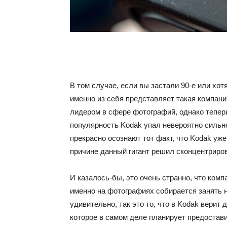
В том случае, если вы застали 90-е или хотя
именно из себя представляет такая компани
лидером в сфере фотографий, однако теперь
популярность Kodak упал невероятно сильно.
прекрасно осознают тот факт, что Kodak уж
причине данный гигант решил сконцентриро
И казалось-бы, это очень странно, что ком
именно на фотографиях собирается занять 
удивительно, так это то, что в Kodak вери
которое в самом деле планирует предостави