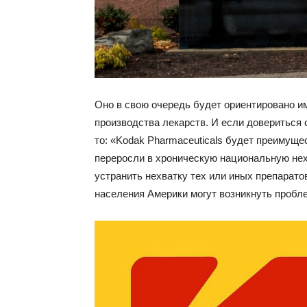
Оно в свою очередь будет ориентировано и
производства лекарств. И если довериться с
то: «Kodak Pharmaceuticals будет преимуще
переросли в хроническую национальную нех
устранить нехватку тех или иных препарато
населения Америки могут возникнуть пробл