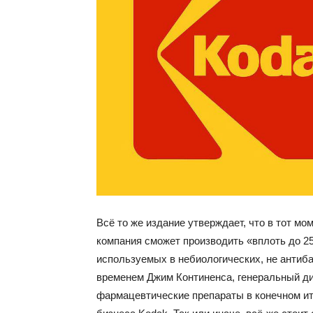
Всё то же издание утверждает, что в тот мо
компания сможет производить «вплоть до 2
используемых в небиологических, не антиб
временем Джим Континенса, генеральный дир
фармацевтические препараты в конечном ито