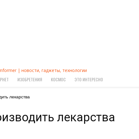
Informer | новости, гаджеты, технологии
РНЕТ
ИЗОБРЕТЕНИЯ
КОСМОС
ЭТО ИНТЕРЕСНО
дить лекарства
оизводить лекарства