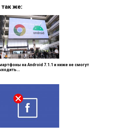
 так же:
мартфоны на Android 7.1.1 и ниже не смогут
ыходить...