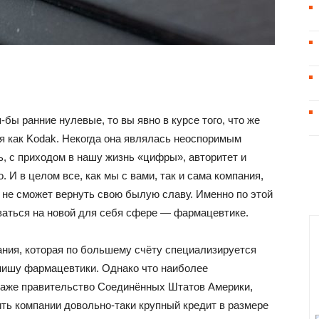
-бы ранние нулевые, то вы явно в курсе того, что же
я как Kodak. Некогда она являлась неоспоримым
, с приходом в нашу жизнь «цифры», авторитет и
 И в целом все, как мы с вами, так и сама компания,
е не сможет вернуть свою былую славу. Именно по этой
ваться на новой для себя сфере — фармацевтике.
пания, которая по большему счёту специализируется
нишу фармацевтики. Однако что наиболее
т даже правительство Соединённых Штатов Америки,
ть компании довольно-таки крупный кредит в размере