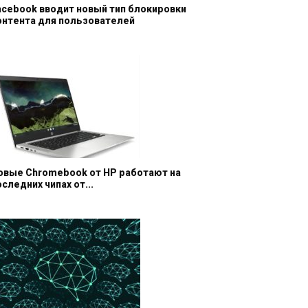
acebook вводит новый тип блокировки
онтента для пользователей
овые Chromebook от HP работают на
оследних чипах от...