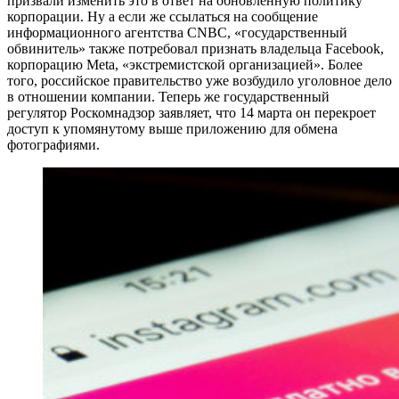
призвали изменить это в ответ на обновленную политику
корпорации. Ну а если же ссылаться на сообщение
информационного агентства CNBC, «государственный
обвинитель» также потребовал признать владельца Facebook,
корпорацию Meta, «экстремистской организацией». Более
того, российское правительство уже возбудило уголовное дело
в отношении компании. Теперь же государственный
регулятор Роскомнадзор заявляет, что 14 марта он перекроет
доступ к упомянутому выше приложению для обмена
фотографиями.