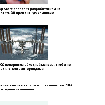
pp Store позволит разработчикам не
латить 30-процентную комиссию
КС совершила обходной маневр, чтобы не
толкнуться с астероидами
акон о компьютерном мошенничестве США
ретерпел изменения