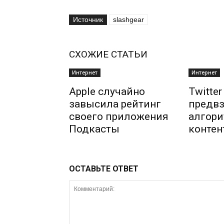
Источник
slashgear
СХОЖИЕ СТАТЬИ
Интернет
Интернет
Apple случайно
Twitte
завысила рейтинг
предвз
своего приложения
алгори
Подкасты
контен
ОСТАВЬТЕ ОТВЕТ