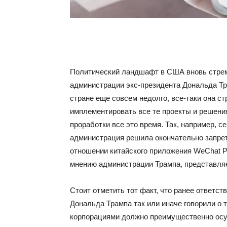
Политический ландшафт в США вновь стреми
администрации экс-президента Дональда Тр
стране еще совсем недолго, все-таки она с
имплементировать все те проекты и решени
проработки все это время. Так, например, се
администрация решила окончательно запрет
отношении китайского приложения WeChat Pa
мнению администрации Трампа, представля
Стоит отметить тот факт, что ранее ответс
Дональда Трампа так или иначе говорили о 
корпорациями должно преимущественно осу