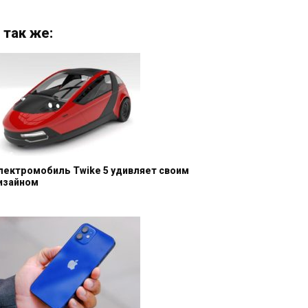
 так же:
лектромобиль Twike 5 удивляет своим
изайном