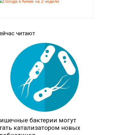
ейчас читают
ишечные бактерии могут
тать катализатором новых