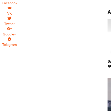
Facebook
А
VK
Twitter
Google+
Telegram
Э
д