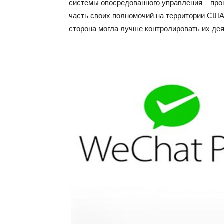
системы опосредованного управления – про
часть своих полномочий на территории США
сторона могла лучше контролировать их де