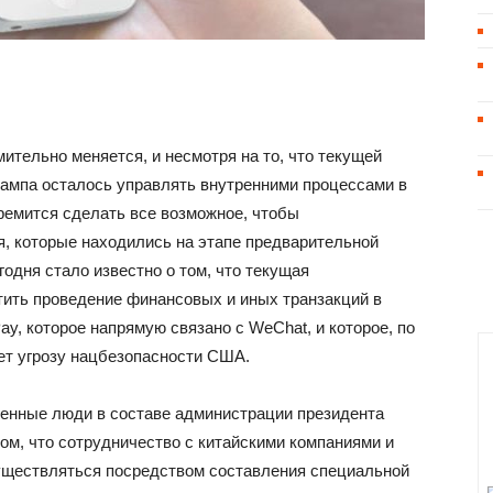
тельно меняется, и несмотря на то, что текущей
ампа осталось управлять внутренними процессами в
тремится сделать все возможное, чтобы
я, которые находились на этапе предварительной
годня стало известно о том, что текущая
ить проведение финансовых и иных транзакций в
y, которое напрямую связано с WeChat, и которое, по
ет угрозу нацбезопасности США.
твенные люди в составе администрации президента
том, что сотрудничество с китайскими компаниями и
ществляться посредством составления специальной