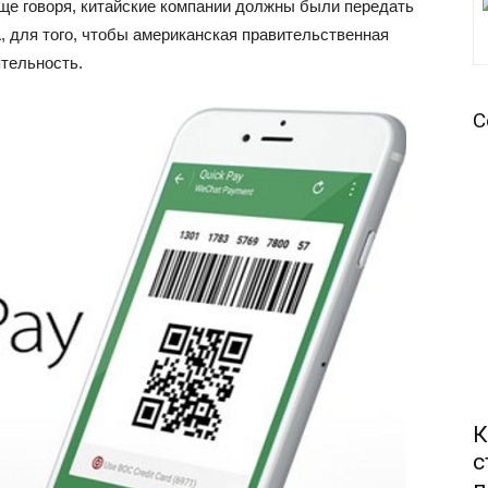
ще говоря, китайские компании должны были передать
, для того, чтобы американская правительственная
ятельность.
С
К
с