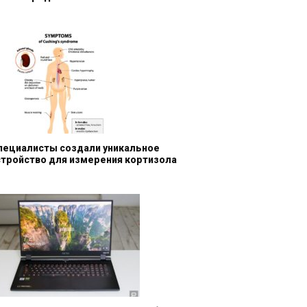
пециалисты создали уникальное
стройство для измерения кортизола