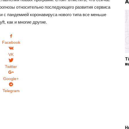
А
рогнозы относительно последующего развития сервиса
и с пандемией коронавируса нового типа все меньше
t, как и многие другие.
Facebook
VK
T
в
Twitter
Google+
Telegram
H