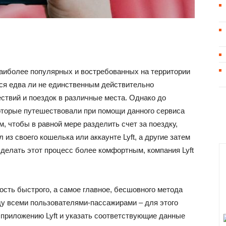
наиболее популярных и востребованных на территории
ся едва ли не единственным действительно
твий и поездок в различные места. Однако до
оторые путешествовали при помощи данного сервиса
, чтобы в равной мере разделить счет за поездку,
из своего кошелька или аккаунте Lyft, а другие затем
делать этот процесс более комфортным, компания Lyft
сть быстрого, а самое главное, бесшовного метода
жду всеми пользователями-пассажирами – для этого
 приложению Lyft и указать соответствующие данные