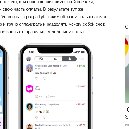
осле чего, при совершении совместной поездки,
 свою часть оплаты. В результате тут же
 Venmo на сервера Lyft, таким образом пользователи
о и точно оплачивать и разделять между собой счет,
С
 связанных с правильным делением счета.
i
S
Р