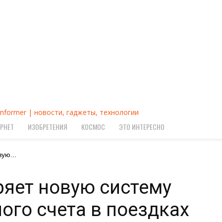
Informer | новости, гаджеты, технологии
РНЕТ
ИЗОБРЕТЕНИЯ
КОСМОС
ЭТО ИНТЕРЕСНО
ую...
ряет новую систему
ого счета в поездках