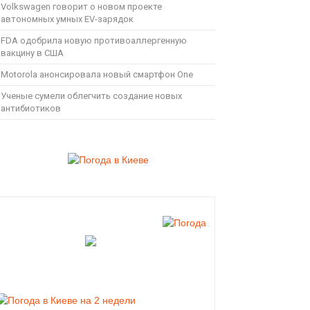
Volkswagen говорит о новом проекте
автономных умных EV-зарядок
FDA одобрила новую противоаллергенную
вакцину в США
Motorola анонсировала новый смартфон One
Ученые сумели облегчить создание новых
антибиотиков