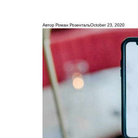
Автор
Роман Розенталь
October 23, 2020