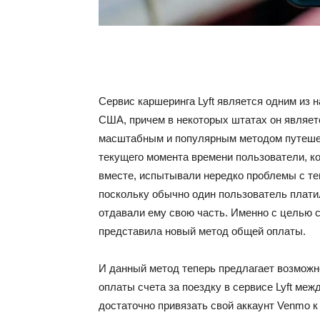
Сервис каршеринга Lyft является одним из 
США, причем в некоторых штатах он являет
масштабным и популярным методом путешес
текущего момента времени пользователи, к
вместе, испытывали нередко проблемы с тем
поскольку обычно один пользователь платил 
отдавали ему свою часть. Именно с целью с
представила новый метод общей оплаты.
И данный метод теперь предлагает возможно
оплаты счета за поездку в сервисе Lyft ме
достаточно привязать свой аккаунт Venmo к