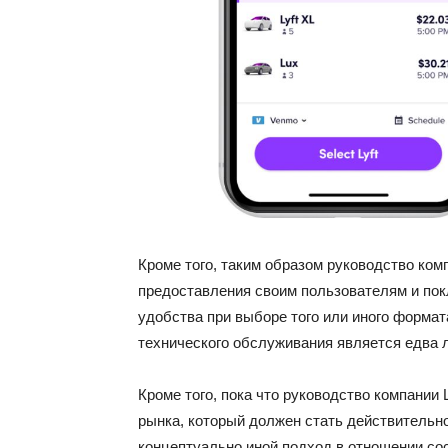
Кроме того, таким образом руководство ком
предоставления своим пользователям и пок
удобства при выборе того или иного формата
технического обслуживания является едва 
Кроме того, пока что руководство компании
рынка, который должен стать действительн
концептуально иной подход в отношении сос