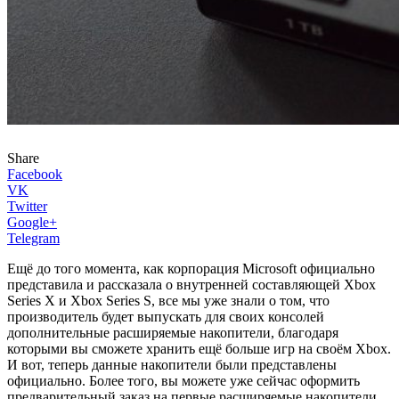
Share
Facebook
VK
Twitter
Google+
Telegram
Ещё до того момента, как корпорация Microsoft официально
представила и рассказала о внутренней составляющей Xbox
Series X и Xbox Series S, все мы уже знали о том, что
производитель будет выпускать для своих консолей
дополнительные расширяемые накопители, благодаря
которыми вы сможете хранить ещё больше игр на своём Xbox.
И вот, теперь данные накопители были представлены
официально. Более того, вы можете уже сейчас оформить
предварительный заказ на первые расширяемые накопители