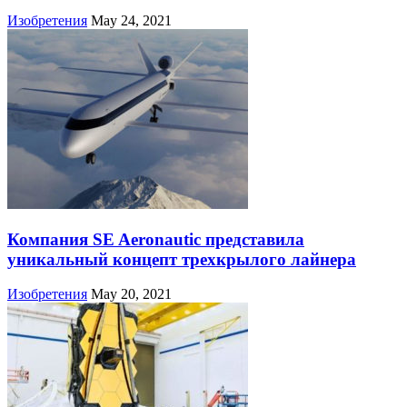
Изобретения
May 24, 2021
Компания SE Aeronautic представила
уникальный концепт трехкрылого лайнера
Изобретения
May 20, 2021