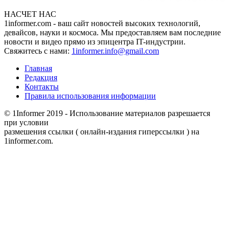
НАСЧЕТ НАС
1informer.com - ваш сайт новостей высоких технологий,
девайсов, науки и космоса. Мы предоставляем вам последние
новости и видео прямо из эпицентра IT-индустрии.
Свяжитесь с нами:
1informer.info@gmail.com
Главная
Редакция
Контакты
Правила использования информации
© 1Informer 2019 - Использование материалов разрешается
при условии
размешения ссылки ( онлайн-издания гиперссылки ) на
1informer.com.