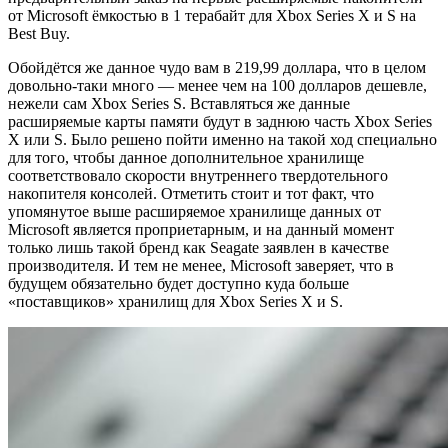
от Microsoft ёмкостью в 1 терабайт для Xbox Series X и S на
Best Buy.
Обойдётся же данное чудо вам в 219,99 доллара, что в целом
довольно-таки много — менее чем на 100 долларов дешевле,
нежели сам Xbox Series S. Вставляться же данные
расширяемые карты памяти будут в заднюю часть Xbox Series
X или S. Было решено пойти именно на такой ход специально
для того, чтобы данное дополнительное хранилище
соответствовало скорости внутреннего твердотельного
накопителя консолей. Отметить стоит и тот факт, что
упомянутое выше расширяемое хранилище данных от
Microsoft является проприетарным, и на данный момент
только лишь такой бренд как Seagate заявлен ​​в качестве
производителя. И тем не менее, Microsoft заверяет, что в
будущем обязательно будет доступно куда больше
«поставщиков» хранилищ для Xbox Series X и S.