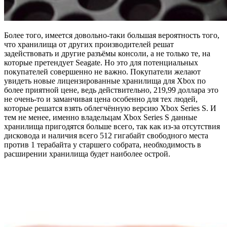
Более того, имеется довольно-таки большая вероятность того,
что хранилища от других производителей решат
задействовать и другие разъёмы консоли, а не только те, на
которые претендует Seagate. Но это для потенциальных
покупателей совершенно не важно. Покупатели желают
увидеть новые лицензированные хранилища для Xbox по
более приятной цене, ведь действительно, 219,99 доллара это
не очень-то и заманчивая цена особенно для тех людей,
которые решатся взять облегчённую версию Xbox Series S. И
тем не менее, именно владельцам Xbox Series S данные
хранилища пригодятся больше всего, так как из-за отсутствия
дисковода и наличия всего 512 гигабайт свободного места
против 1 терабайта у старшего собрата, необходимость в
расширении хранилища будет наиболее острой.