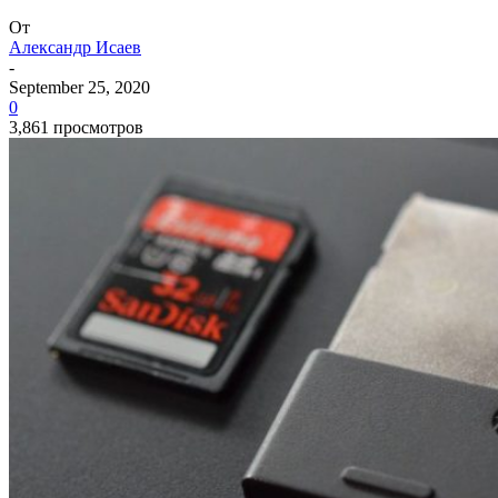
От
Александр Исаев
-
September 25, 2020
0
3,861 просмотров