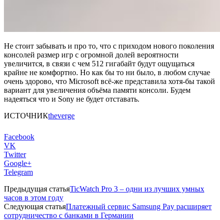
Не стоит забывать и про то, что с приходом нового поколения
консолей размер игр с огромной долей вероятности
увеличится, в связи с чем 512 гигабайт будут ощущаться
крайне не комфортно. Но как бы то ни было, в любом случае
очень здорово, что Microsoft всё-же представила хотя-бы такой
вариант для увеличения объёма памяти консоли. Будем
надеяться что и Sony не будет отставать.
ИСТОЧНИК
theverge
Facebook
VK
Twitter
Google+
Telegram
Предыдущая статья
TicWatch Pro 3 – одни из лучших умных
часов в этом году
Следующая статья
Платежный сервис Samsung Pay расширяет
сотрудничество с банками в Германии