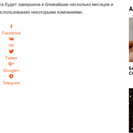
ота будет завершена в ближайшие несколько месяцев и
А
 использованию некоторыми компаниями.
Facebook
VK
Twitter
Б
Google+
C
Telegram