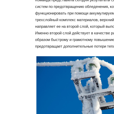
систем по предотвращению обледенения, ко
функционировать при помощи аккумулируемо
трехслойный комплекс материалов, верхний 
направляет ее на второй слой, который вып
Именно второй слой действует в качестве р
образом быстрому и грамотному повышению
предотвращает дополнительные потери теп