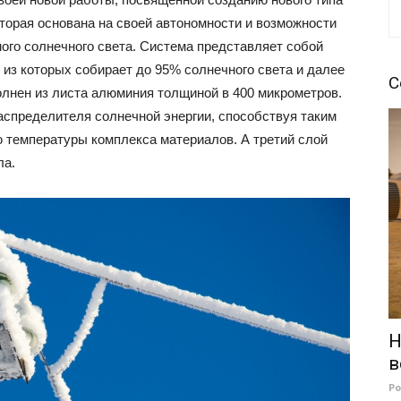
торая основана на своей автономности и возможности
го солнечного света. Система представляет собой
из которых собирает до 95% солнечного света и далее
С
олнен из листа алюминия толщиной в 400 микрометров.
аспределителя солнечной энергии, способствуя таким
 температуры комплекса материалов. А третий слой
ла.
Н
в
Р