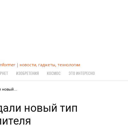
Informer | новости, гаджеты, технологии
РНЕТ
ИЗОБРЕТЕНИЯ
КОСМОС
ЭТО ИНТЕРЕСНО
 новый...
дали новый тип
лителя