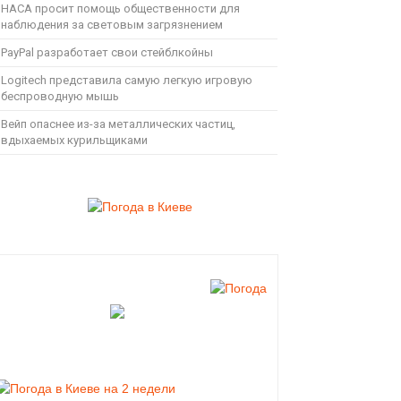
НАСА просит помощь общественности для
наблюдения за световым загрязнением
PayPal разработает свои стейблкойны
Logitech представила самую легкую игровую
беспроводную мышь
Вейп опаснее из-за металлических частиц,
вдыхаемых курильщиками