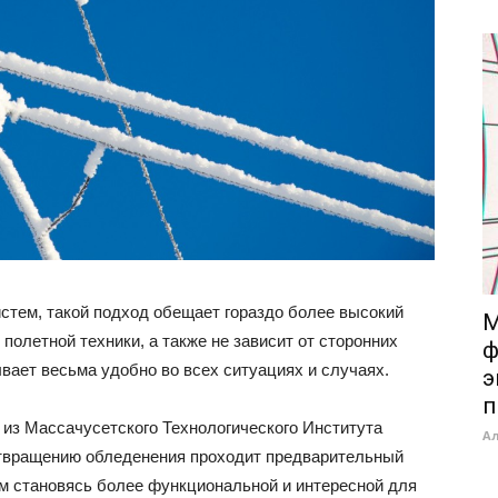
стем, такой подход обещает гораздо более высокий
M
полетной техники, а также не зависит от сторонних
ф
ывает весьма удобно во всех ситуациях и случаях.
э
п
 из Массачусетского Технологического Института
А
едотвращению обледенения проходит предварительный
ом становясь более функциональной и интересной для