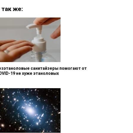
 так же:
езэтаноловые санитайзеры помогают от
OVID-19 не хуже этаноловых