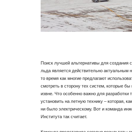
Поиск лучшей альтернативы для создания 
льда является действительно актуальным н
то время как многие предлагают использова
смотреть в сторону тех систем, которые бы
извне. Что особенно важно для разработки 
установить на летную технику – которая, ка
ни было электрическому. Вот и команда инж
Института так считает.
Команда представила сегодня результаты с