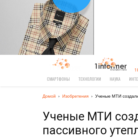
1
СМАРТФОНЫ
ТЕХНОЛОГИИ
НАУКА
ИНТЕ
Домой
Изобретения
Ученые МТИ создали
Ученые МТИ соз
пассивного утеп