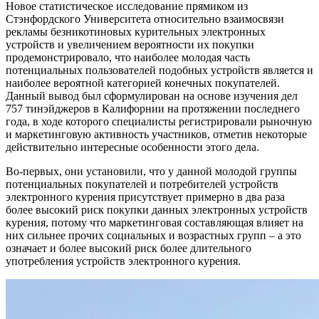
Новое статистическое исследование прямиком из
Стэнфордского Университета относительно взаимосвязи
рекламы безникотиновых курительных электронных
устройств и увеличением вероятности их покупки
продемонстрировало, что наиболее молодая часть
потенциальных пользователей подобных устройств является и
наиболее вероятной категорией конечных покупателей.
Данный вывод был сформулирован на основе изучения дел
757 тинэйджеров в Калифорнии на протяжении последнего
года, в ходе которого специалисты регистрировали рыночную
и маркетинговую активность участников, отметив некоторые
действительно интересные особенности этого дела.
Во-первых, они установили, что у данной молодой группы
потенциальных покупателей и потребителей устройств
электронного курения присутствует примерно в два раза
более высокий риск покупки данных электронных устройств
курения, потому что маркетинговая составляющая влияет на
них сильнее прочих социальных и возрастных групп – а это
означает и более высокий риск более длительного
употребления устройств электронного курения.