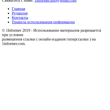
Свяжитесь с нами:
1informer.info@gmail.com
Главная
Редакция
Контакты
Правила использования информации
© 1Informer 2019 - Использование материалов разрешается
при условии
размешения ссылки ( онлайн-издания гиперссылки ) на
1informer.com.