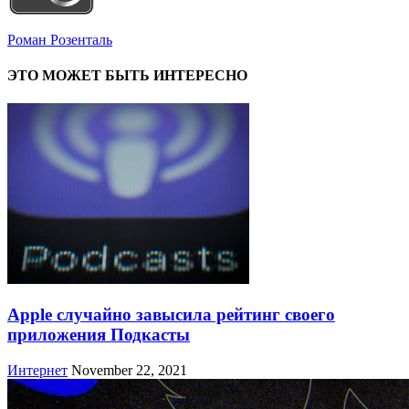
Роман Розенталь
ЭТО МОЖЕТ БЫТЬ ИНТЕРЕСНО
Apple случайно завысила рейтинг своего
приложения Подкасты
Интернет
November 22, 2021