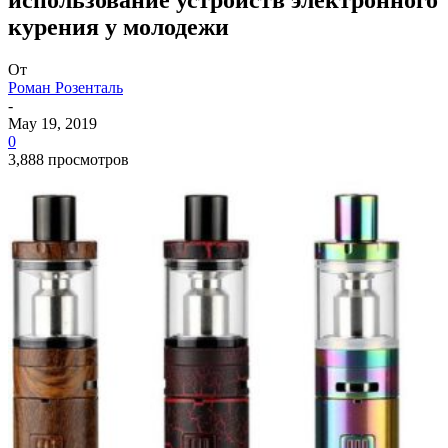
курения у молодежи
От
Роман Розенталь
-
May 19, 2019
0
3,888 просмотров