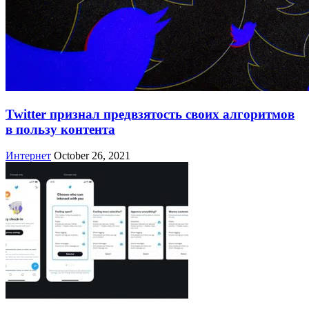
Twitter признал предвзятость своих алгоритмов
в пользу контента
Интернет
October 26, 2021