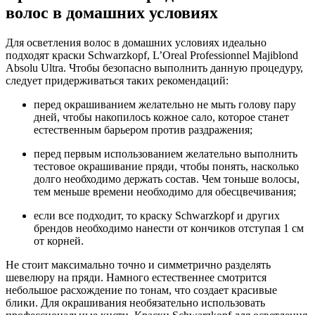
волос в домашних условиях
Для осветления волос в домашних условиях идеально
подходят краски Schwarzkopf, L’Oreal Professionnel Majiblond
Absolu Ultra. Чтобы безопасно выполнить данную процедуру,
следует придерживаться таких рекомендаций:
перед окрашиванием желательно не мыть голову пару
дней, чтобы накопилось кожное сало, которое станет
естественным барьером против раздражения;
перед первым использованием желательно выполнить
тестовое окрашивание пряди, чтобы понять, насколько
долго необходимо держать состав. Чем тоньше волосы,
тем меньше времени необходимо для обесцвечивания;
если все подходит, то краску Schwarzkopf и других
брендов необходимо нанести от кончиков отступая 1 см
от корней.
Не стоит максимально точно и симметрично разделять
шевелюру на пряди. Намного естественнее смотрится
небольшое расхождение по тонам, что создает красивые
блики. Для окрашивания необязательно использовать