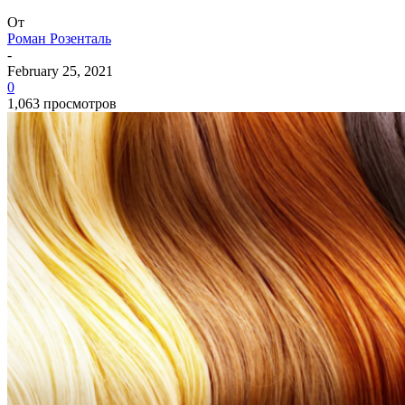
От
Роман Розенталь
-
February 25, 2021
0
1,063 просмотров