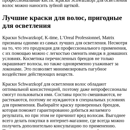
профессиональные кисти. Краски Schwarzkopf для осветления
волос можно наносить зубной щеткой.
Лучшие краски для волос, пригодные
для осветления
Краски Schwarzkopf, K-time, L’Oreal Professionnel, Matrix
признаны одними из самых лучших для осветления. Несмотря
на то, что это продукция для профессионального применения,
с их помощью можно с легкостью сменить имидж в домашних
условиях. Косметика перечисленных брендов не только
окрашивает волосы, но также одновременно ухаживает за
локонами. Это позволяет минимизировать пагубное
воздействие действующих веществ.
Краски Schwarzkopf для осветления волос обладают
оптимальной консистенцией, поэтому даже непрофессионалы
смогут пользоваться ими. Составы просто смешиваются, не
растекаются, поэтому не нуждаются в специальных условиях
для применения. Выбирайте краску проверенных брендов,
которая поможет гарантированно добиться желаемого
результата, но при этом не причинит вред волосам. Выгоднее
всего делать покупки в интернет-магазине, где всегда можно
получить дополнительно консультацию по применению.