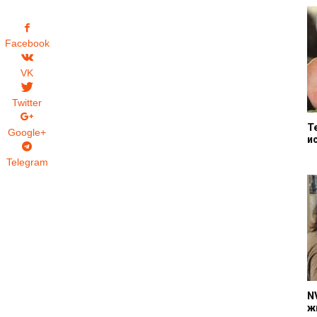
Facebook
VK
Twitter
Т
Google+
и
Telegram
N
ж