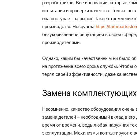
разработчиков. Все инновации, которые ко
испытания и проверки качества. Только посл
она поступает на рынок. Такое стремление 
производство Husqvarna
https://farmpartssto
безукоризненной репутацией в своей сфере,
производителями.
Однако, каким бы качественным ни было об
на протяжение всего срока службы. Чтобы 
терял своей эффективности, даже качестве
Замена комплектующих 
Несомненно, качество оборудования очень 
замена деталей – необходимый вклад в его
время от времени, ведь любая наружная те
эксплуатации. Механизмы контактируют с во