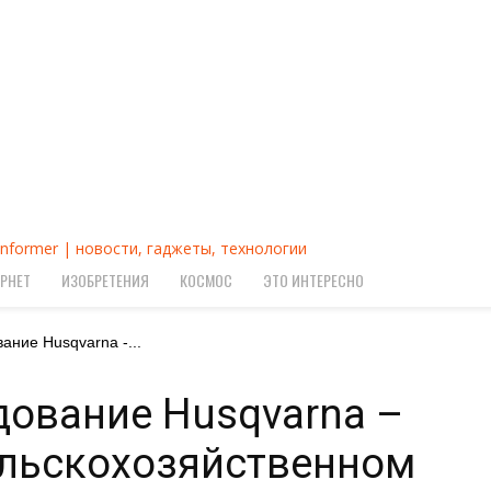
Informer | новости, гаджеты, технологии
РНЕТ
ИЗОБРЕТЕНИЯ
КОСМОС
ЭТО ИНТЕРЕСНО
ание Husqvarna -...
ование Husqvarna –
ельскохозяйственном