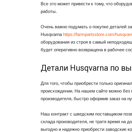
Все это может привести к тому, что оборуд
работы.
Очень важно подумать о покупке деталей з
Husqvarna
https://farmpartsstore.com/husqvar
оборудования из строя в самый неподходящи
будет оперативно возвращена в рабочее со
Детали Husqvarna по вы
Для того, чтобы приобрести только оригина
происхождении. На нашем сайте можно без 
производителя, быстро оформив заказ на н
Наш контракт с шведским поставщиком поз
склада производителя, не тратя время на до
выгодно и надежно приобрести заводские к