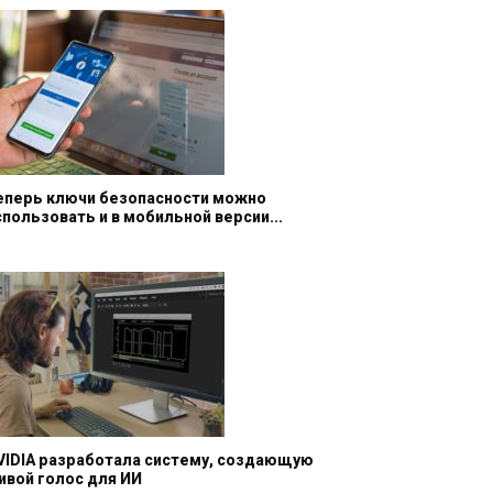
еперь ключи безопасности можно
спользовать и в мобильной версии...
VIDIA разработала систему, создающую
ивой голос для ИИ