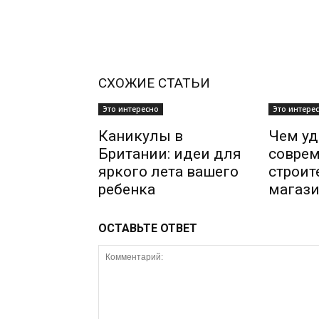
СХОЖИЕ СТАТЬИ
Это интересно
Это интере
Каникулы в
Чем уд
Британии: идеи для
совре
яркого лета вашего
строи
ребенка
магази
ОСТАВЬТЕ ОТВЕТ