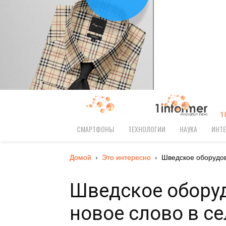
1
СМАРТФОНЫ
ТЕХНОЛОГИИ
НАУКА
ИНТЕ
Домой
Это интересно
Шведское оборудов
Шведское оборуд
новое слово в с