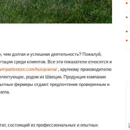
, чем долгая и успешная деятельность? Пожалуй,
тация среди клиентов. Все эти показатели относятся и
/farmpartsstore.com/husqvarna/
, крупному производителю
плектующих, родом из Швеции. Продукция компании
опытные фермеры отдают предпочтение проверенным и
arna.
ат, состоящий из профессиональных и опытных