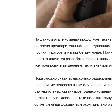
На данном этапе команда продолжает активн
согласно предварительным исследованиям, 
прочих, к которым мы прибегаем чаще. Поми
проекта является разработка эффективных
контролировать выделение таких энзимов эт
Пока сложно сказать, насколько радикальн
в организме человека в том случае, если н
бактериальных организмов, однако команда
иллюстрируют довольно-таки положительную
остается лишь дожидаться окончательного 