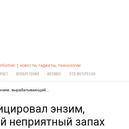
Informer | новости, гаджеты, технологии
РНЕТ
ИЗОБРЕТЕНИЯ
КОСМОС
ЭТО ИНТЕРЕСНО
нзим, вырабатывающий...
ицировал энзим,
 неприятный запах