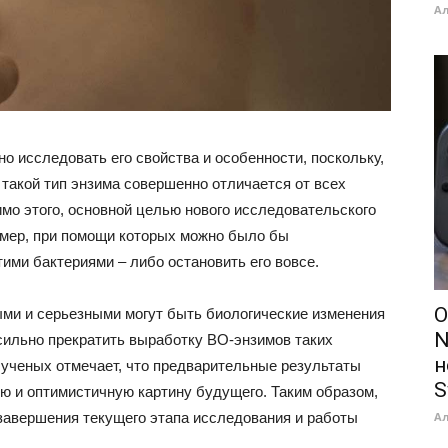
А
о исследовать его свойства и особенности, поскольку,
такой тип энзима совершенно отличается от всех
мо этого, основной целью нового исследовательского
 мер, при помощи которых можно было бы
ими бактериями – либо остановить его вовсе.
О
ыми и серьезными могут быть биологические изменения
N
асильно прекратить выработку BO-энзимов таких
н
 ученых отмечает, что предварительные результаты
S
 и оптимистичную картину будущего. Таким образом,
А
завершения текущего этапа исследования и работы