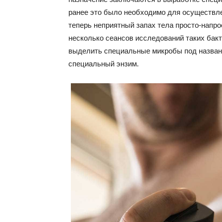
ранее это было необходимо для осуществле
теперь неприятный запах тела просто-напр
несколько сеансов исследований таких бак
выделить специальные микробы под названи
специальный энзим.