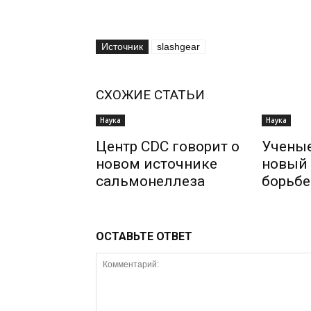
Источник
slashgear
СХОЖИЕ СТАТЬИ
Наука
Наука
Центр CDC говорит о
Учены
новом источнике
новый 
сальмонеллеза
борьбе
ОСТАВЬТЕ ОТВЕТ