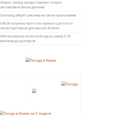
Waymo теперь предоставляет только
автомобили без водителей
Samsung уберёт рекламу из своих приложений
НАСА получило прототип лунного шаттла от
своих партнеров для миссии Artemis
Intel проиграла патентный суд на сумму 2,18
миллиарда долларов