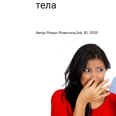
тела
Автор
Роман Розенталь
July 30, 2020