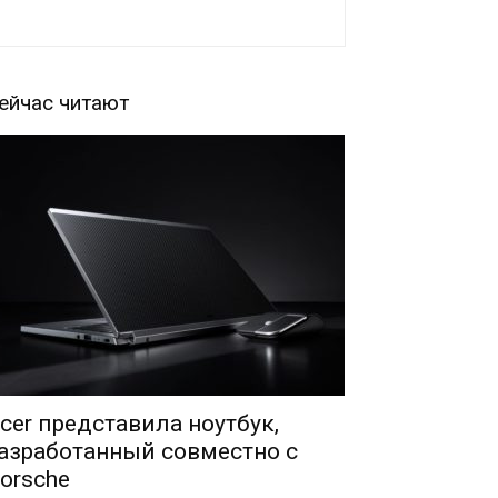
ейчас читают
cer представила ноутбук,
азработанный совместно с
orsche