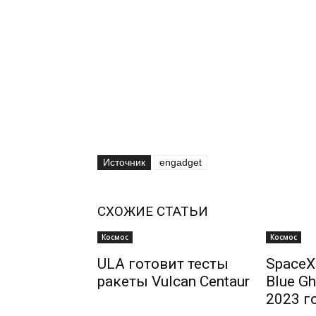
Источник
engadget
СХОЖИЕ СТАТЬИ
Космос
Космос
ULA готовит тесты
SpaceX
ракеты Vulcan Centaur
Blue Gh
2023 г