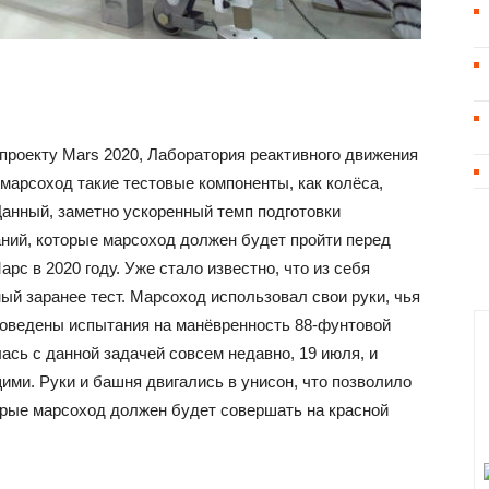
проекту Mars 2020, Лаборатория реактивного движения
арсоход такие тестовые компоненты, как колёса,
 Данный, заметно ускоренный темп подготовки
ний, которые марсоход должен будет пройти перед
рс в 2020 году. Уже стало известно, что из себя
й заранее тест. Марсоход использовал свои руки, чья
проведены испытания на манёвренность 88-фунтовой
сь с данной задачей совсем недавно, 19 июля, и
ми. Руки и башня двигались в унисон, что позволило
рые марсоход должен будет совершать на красной