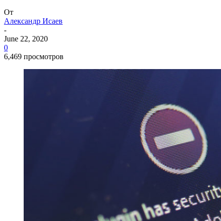
От
Александр Исаев
-
June 22, 2020
0
6,469 просмотров