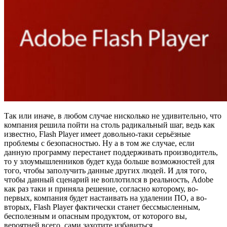
Так или иначе, в любом случае нисколько не удивительно, что
компания решила пойти на столь радикальный шаг, ведь как
известно, Flash Player имеет довольно-таки серьёзные
проблемы с безопасностью. Ну а в том же случае, если
данную программу перестанет поддерживать производитель,
то у злоумышленников будет куда больше возможностей для
того, чтобы заполучить данные других людей. И для того,
чтобы данный сценарий не воплотился в реальность, Adobe
как раз таки и приняла решение, согласно которому, во-
первых, компания будет настаивать на удалении ПО, а во-
вторых, Flash Player фактически станет бессмысленным,
бесполезным и опасным продуктом, от которого вы,
вероятней всего, сами захотите избавиться.