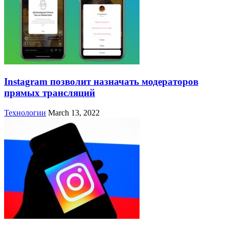
Instagram позволит назначать модераторов
прямых трансляций
Технологии
March 13, 2022