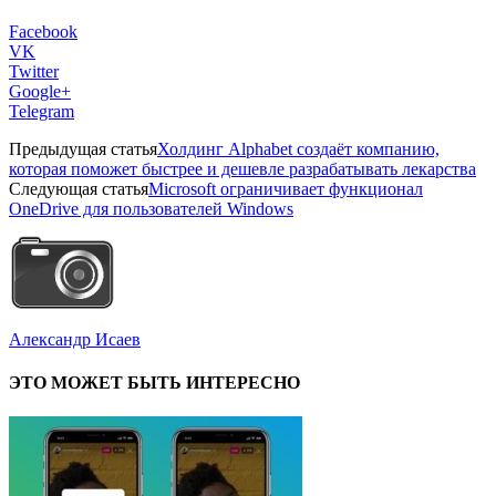
Facebook
VK
Twitter
Google+
Telegram
Предыдущая статья
Холдинг Alphabet создаёт компанию,
которая поможет быстрее и дешевле разрабатывать лекарства
Следующая статья
Microsoft ограничивает функционал
OneDrive для пользователей Windows
Александр Исаев
ЭТО МОЖЕТ БЫТЬ ИНТЕРЕСНО