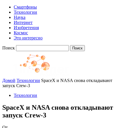
Смартфоны
Технологии
Наука
Интернет
Изобретения
Космос
Это интересно
Поиск
Домой
Технологии
SpaceX и NASA снова откладывают
запуск Crew-3
Технологии
SpaceX и NASA снова откладывают
запуск Crew-3
От