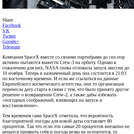
Share
Facebook
VK
Twitter
Google+
Telegram
Компания SpaceX вместе со своими партнёрами до сих пор
активно пытаются вывести Crew-3 на орбиту. Однако к
сожалению для них, NASA снова отложила запуск миссии до
10 ноября. Теперь в назначенный день она состоится в 21:03
по восточному времени. И если же ссылаться на данные
Европейского космического агентства, они то организация
перенесла дату старта в связи с тем, что было принято другое
решение о возвращении Crew-2, а также дабы избежать
«погодных соображений, влияющих на запуск и
восстановление».
Тем временем сама SpaceX отметила, что вероятность
благоприятной погоды для новой даты составляет 80
процентов. Так что если эти самые 20 процентов внезапно не
решатся проявить себя и погода резко не испортится, то