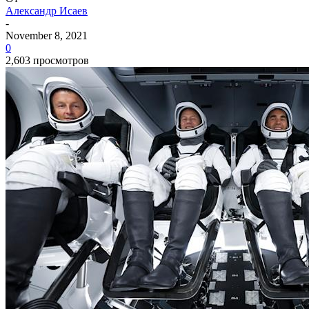
Александр Исаев
-
November 8, 2021
0
2,603 просмотров