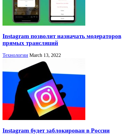
Instagram позволит назначать модераторов
прямых трансляций
Технологии
March 13, 2022
Instagram будет заблокирован в России