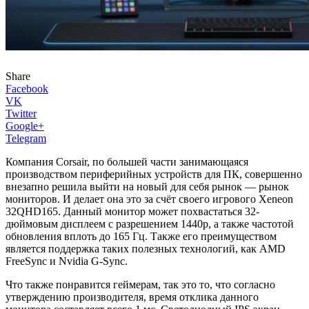
Share
Facebook
VK
Twitter
Google+
Telegram
Компания Corsair, по большей части занимающаяся
производством периферийных устройств для ПК, совершенно
внезапно решила выйти на новый для себя рынок — рынок
мониторов. И делает она это за счёт своего игрового Xeneon
32QHD165. Данный монитор может похвастаться 32-
дюймовым дисплеем с разрешением 1440p, а также частотой
обновления вплоть до 165 Гц. Также его преимуществом
является поддержка таких полезных технологий, как AMD
FreeSync и Nvidia G-Sync.
Что также понравится геймерам, так это то, что согласно
утверждению производителя, время отклика данного