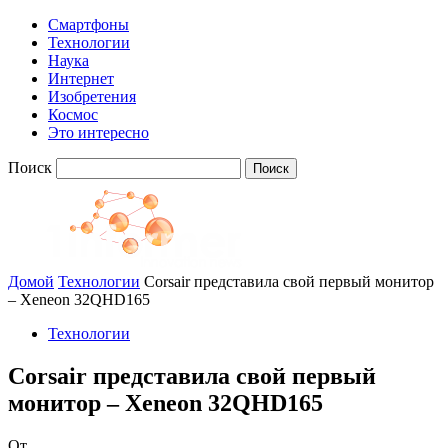
Смартфоны
Технологии
Наука
Интернет
Изобретения
Космос
Это интересно
Поиск
Домой
Технологии
Corsair представила свой первый монитор
– Xeneon 32QHD165
Технологии
Corsair представила свой первый
монитор – Xeneon 32QHD165
От