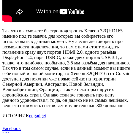
Так что вы сможете быстро подстроить Xeneon 32QHD165
именно под те задачи, для которых вы собираетесь его
использовать в данный момент. Ну а если же говорить про
возможности подключения, то нам с вами стоит ожидать
появление сразу двух портов HDMI 2.0, одного разъёма
DisplayPort 1.4, пары USB-C, также двух портов USB 3.1, а
также, что наиболее необычно, 3,5 мм разъёма для наушников.
Так что в том самом случае, если на данный момент вы ищите
себе новый игровой монитор, то Xeneon 32QHD165 от Corsair
доступен для покупки уже прямо сейчас на территории
Северной Америки, Австралии, Новой Зеландии,
Великобритании, Франции, а также некоторых других
европейских стран. Однако если же говорить про цену
данного удовольствия, то да, он далеко не из самых дешёвых,
ведь его стоимость составляет внушительные 800 долларов.
ИСТОЧНИК
engadget
Facebook