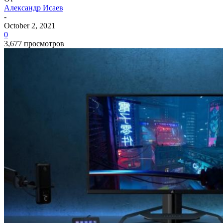
Александр Исаев
-
October 2, 2021
0
3,677 просмотров