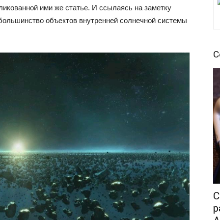
ликованной ими же статье. И ссылаясь на заметку
 большинство объектов внутренней солнечной системы
С
C
р