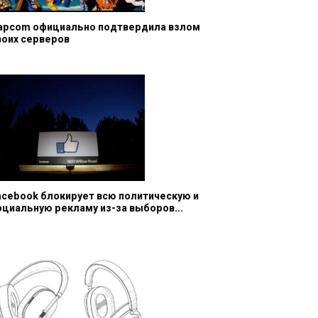
apcom официально подтвердила взлом
воих серверов
acebook блокирует всю политическую и
оциальную рекламу из-за выборов...