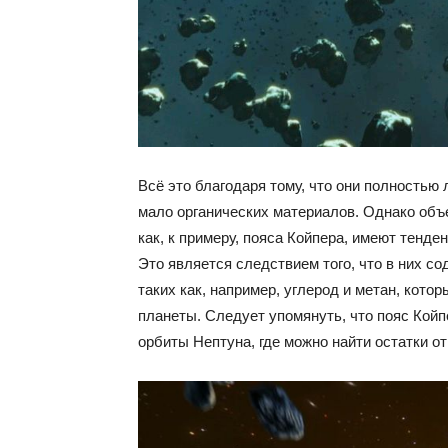
Всё это благодаря тому, что они полностью
мало органических материалов. Однако объ
как, к примеру, пояса Койпера, имеют тенд
Это является следствием того, что в них с
таких как, например, углерод и метан, кот
планеты. Следует упомянуть, что пояс Кой
орбиты Нептуна, где можно найти остатки о