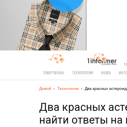
1
СМАРТФОНЫ
ТЕХНОЛОГИИ
НАУКА
ИНТЕ
Домой
Технологии
Два красных астероида
Два красных аст
найти ответы на