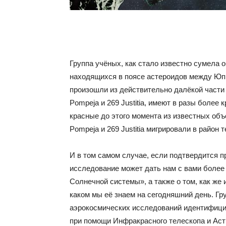
Группа учёных, как стало известно сумела 
находящихся в поясе астероидов между Юпи
произошли из действительно далёкой части
Pompeja и 269 Justitia, имеют в разы более
красные до этого момента из известных объ
Pompeja и 269 Justitia мигрировали в район
И в том самом случае, если подтвердится п
исследование может дать нам с вами более
Солнечной системы», а также о том, как же
каком мы её знаем на сегодняшний день. Гру
аэрокосмических исследований идентифици
при помощи Инфракрасного телескопа и Ас