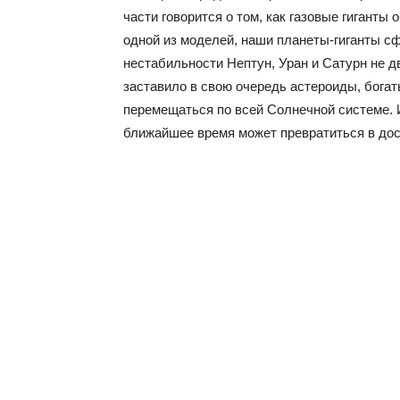
части говорится о том, как газовые гиганты
одной из моделей, наши планеты-гиганты сф
нестабильности Нептун, Уран и Сатурн не д
заставило в свою очередь астероиды, богат
перемещаться по всей Солнечной системе. И 
ближайшее время может превратиться в дос