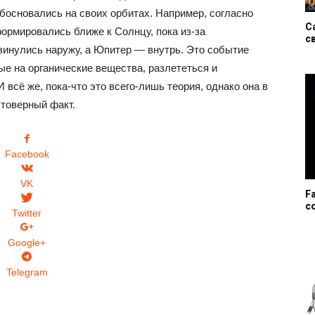
 обосновались на своих орбитах. Например, согласно
C
ормировались ближе к Солнцу, пока из-за
с
винулись наружу, а Юпитер — внутрь. Это событие
ые на органические вещества, разлететься и
всё же, пока-что это всего-лишь теория, однако она в
товерный факт.
Facebook
VK
F
с
Twitter
Google+
Telegram