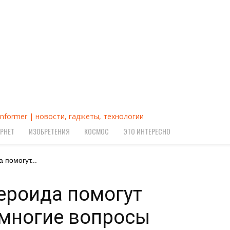
Informer | новости, гаджеты, технологии
РНЕТ
ИЗОБРЕТЕНИЯ
КОСМОС
ЭТО ИНТЕРЕСНО
 помогут...
ероида помогут
 многие вопросы