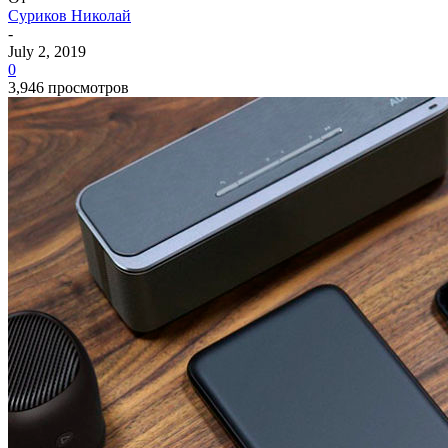
Суриков Николай
-
July 2, 2019
0
3,946 просмотров