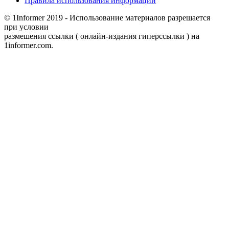
Правила использования информации
© 1Informer 2019 - Использование материалов разрешается
при условии
размешения ссылки ( онлайн-издания гиперссылки ) на
1informer.com.