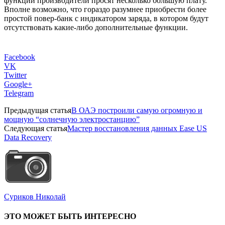
функции производители просят несколько большую плату.
Вполне возможно, что гораздо разумнее приобрести более
простой повер-банк с индикатором заряда, в котором будут
отсутствовать какие-либо дополнительные функции.
Facebook
VK
Twitter
Google+
Telegram
Предыдущая статья
В ОАЭ построили самую огромную и
мощную “солнечную электростанцию”
Следующая статья
Мастер восстановления данных Ease US
Data Recovery
Суриков Николай
ЭТО МОЖЕТ БЫТЬ ИНТЕРЕСНО