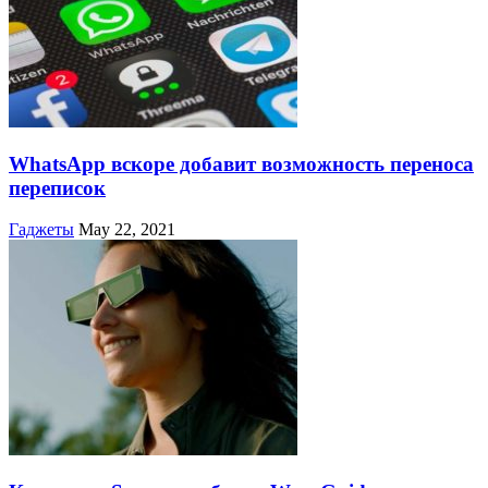
WhatsApp вскоре добавит возможность переноса
переписок
Гаджеты
May 22, 2021