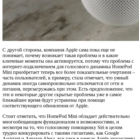
С другой стороны, компания Apple сама пока еще не
понимает, почему возникает такая проблема и в какие
ключевые моменты она активируется, потому что проблема с
интернет-подключением для голосового динамика HomePod
Mini приобретает теперь все более показательные очертания –
часть пользователей, к примеру, стала отмечает, что умный
динамик иногда самопроизвольно отключается от сети и
питания, перезагружаясь при этом. Есть предположение, что
эти и некоторые другие скрытые проблемы уже в самое
ближайшее время будут устранены при помощи
соответствующего обновления от Apple.
Стоит отметить, что HomePod Mini обладает действительно
многообещающим функционалом и возможностями, и
несмотря на то, что голосовому помощнику Siri в целом
трудно конкурировать с такими гигантами, как Google
Assistant и Amazon Alexa, все-таки в рамках Apple-экосистемы