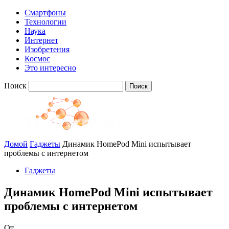
Смартфоны
Технологии
Наука
Интернет
Изобретения
Космос
Это интересно
Поиск
Домой
Гаджеты
Динамик HomePod Mini испытывает
проблемы с интернетом
Гаджеты
Динамик HomePod Mini испытывает
проблемы с интернетом
От