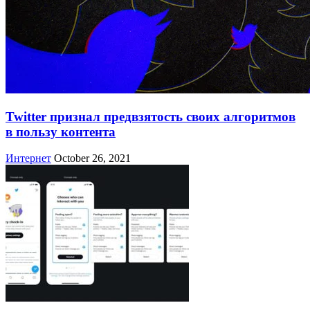
Twitter признал предвзятость своих алгоритмов
в пользу контента
Интернет
October 26, 2021