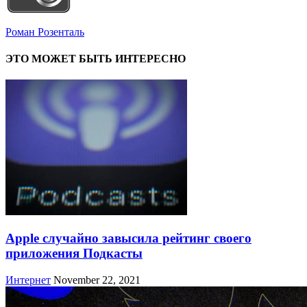
Роман Розенталь
ЭТО МОЖЕТ БЫТЬ ИНТЕРЕСНО
Apple случайно завысила рейтинг своего
приложения Подкасты
Интернет
November 22, 2021