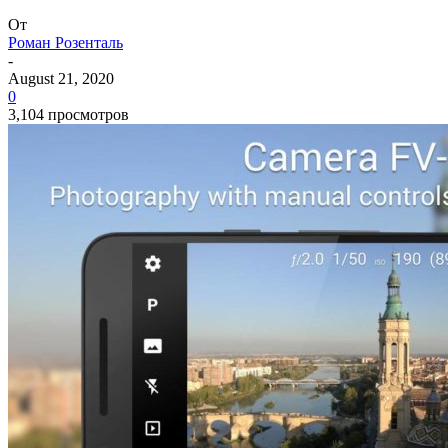
От
Роман Розенталь
-
August 21, 2020
0
3,104 просмотров