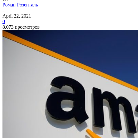
Роман Розенталь
-
April 22, 2021
0
8,073 просмотров