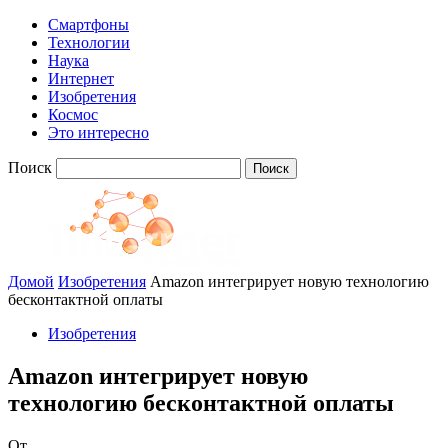
Смартфоны
Технологии
Наука
Интернет
Изобретения
Космос
Это интересно
Поиск
Домой
Изобретения
Amazon интегрирует новую технологию
бесконтактной оплаты
Изобретения
Amazon интегрирует новую
технологию бесконтактной оплаты
От