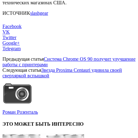
технических магазинах США.
ИСТОЧНИК
slashgear
Facebook
VK
Twitter
Google+
Telegram
Предыдущая статья
Система Chrome OS 90 получит улучшение
работы с принтерами
Следующая статья
Звезда Proxima Centauri удивила своей
сверхяркой вспышкой
Роман Розенталь
ЭТО МОЖЕТ БЫТЬ ИНТЕРЕСНО