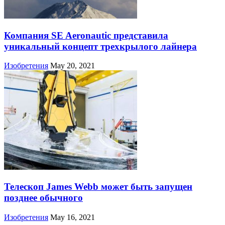
Компания SE Aeronautic представила
уникальный концепт трехкрылого лайнера
Изобретения
May 20, 2021
Телескоп James Webb может быть запущен
позднее обычного
Изобретения
May 16, 2021