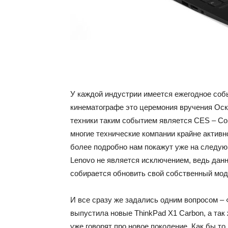
У каждой индустрии имеется ежегодное соб
кинематографе это церемония вручения Оска
техники таким событием является CES – Cons
многие технические компании крайне активн
более подробно нам покажут уже на следую
Lenovo не является исключением, ведь данн
собирается обновить свой собственный мод
И все сразу же задались одним вопросом – «
выпустила новые ThinkPad X1 Carbon, а так 
уже говорят про новое поколение. Как бы то