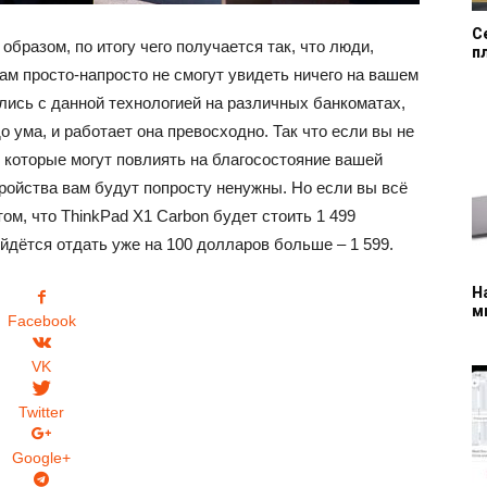
С
бразом, по итогу чего получается так, что люди,
п
кам просто-напросто не смогут увидеть ничего на вашем
ались с данной технологией на различных банкоматах,
 ума, и работает она превосходно. Так что если вы не
, которые могут повлиять на благосостояние вашей
тройства вам будут попросту ненужны. Но если вы всё
 том, что ThinkPad X1 Carbon будет стоить 1 499
ийдётся отдать уже на 100 долларов больше – 1 599.
Н
м
Facebook
VK
Twitter
Google+