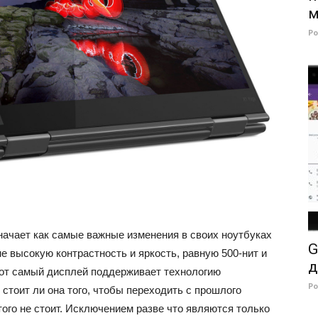
м
Р
начает как самые важные изменения в своих ноутбуках
G
е высокую контрастность и яркость, равную 500-нит и
д
этот самый дисплей поддерживает технологию
Р
и стоит ли она того, чтобы переходить с прошлого
 того не стоит. Исключением разве что являются только