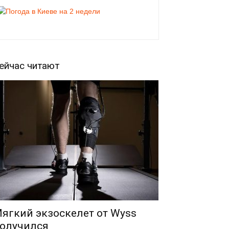
ейчас читают
ягкий экзоскелет от Wyss
олучился