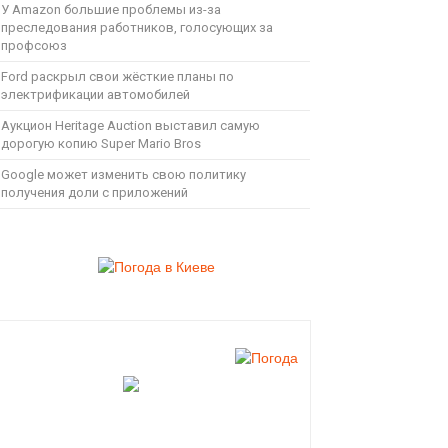
У Amazon большие проблемы из-за
преследования работников, голосующих за
профсоюз
Ford раскрыл свои жёсткие планы по
электрификации автомобилей
Аукцион Heritage Auction выставил самую
дорогую копию Super Mario Bros
Google может изменить свою политику
получения доли с приложений