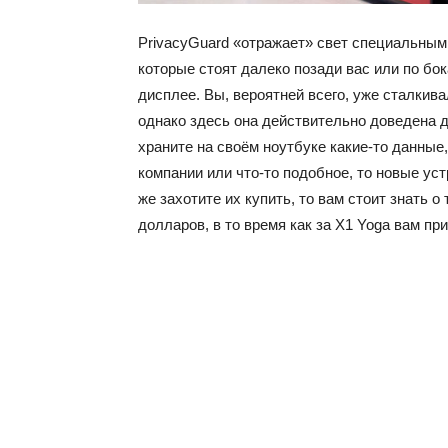
PrivacyGuard «отражает» свет специальным о
которые стоят далеко позади вас или по бо
дисплее. Вы, вероятней всего, уже сталкив
однако здесь она действительно доведена до
храните на своём ноутбуке какие-то данные
компании или что-то подобное, то новые ус
же захотите их купить, то вам стоит знать о
долларов, в то время как за X1 Yoga вам пр