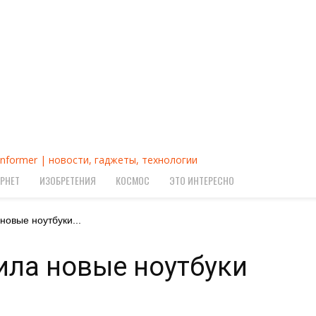
Informer | новости, гаджеты, технологии
РНЕТ
ИЗОБРЕТЕНИЯ
КОСМОС
ЭТО ИНТЕРЕСНО
новые ноутбуки...
ила новые ноутбуки