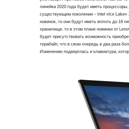
линейка 2020 года будет иметь процессоры,
существующем поколении – Intel «Ice Lake» 
новинок, то они будут иметь вплоть до 16 г
хранилище, то в этом плане новинки от Len
будет присутствовать возможность приобре
терабайт, что в свою очередь в два раза б
Изменению подверглась и клавиатура, кото