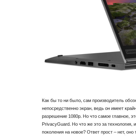
Как бы то ни было, сам производитель обоз
непосредственно экран, ведь он имеет крайн
разрешение 1080p. Но что самое главное, 
PrivacyGuard. Но что же это за технология, 
поколения на новое? Ответ прост – нет, оно