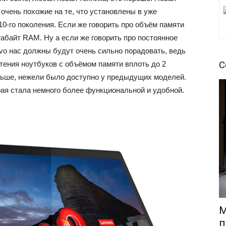
 очень похожие на те, что установлены в уже
10-го поколения. Если же говорить про объём памяти
игабайт RAM. Ну а если же говорить про постоянное
ovo нас должны будут очень сильно порадовать, ведь
С
тения ноутбуков с объёмом памяти вплоть до 2
ольше, нежели было доступно у предыдущих моделей.
рая стала немного более функциональной и удобной.
М
п