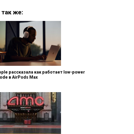
 так же:
pple рассказала как работает low-power
ode в AirPods Max