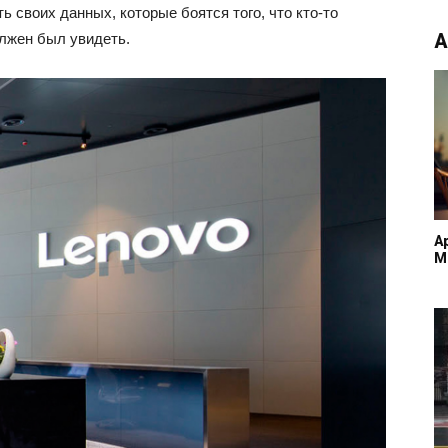
ь своих данных, которые боятся того, что кто-то
А
олжен был увидеть.
A
M