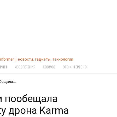
Informer | новости, гаджеты, технологии
РНЕТ
ИЗОБРЕТЕНИЯ
КОСМОС
ЭТО ИНТЕРЕСНО
бещала...
и пообещала
у дрона Karma