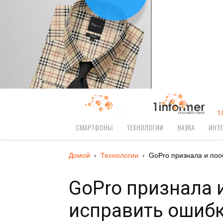
1
СМАРТФОНЫ
ТЕХНОЛОГИИ
НАУКА
ИНТЕ
Домой
Технологии
GoPro признала и поо
GoPro признала 
исправить ошибк