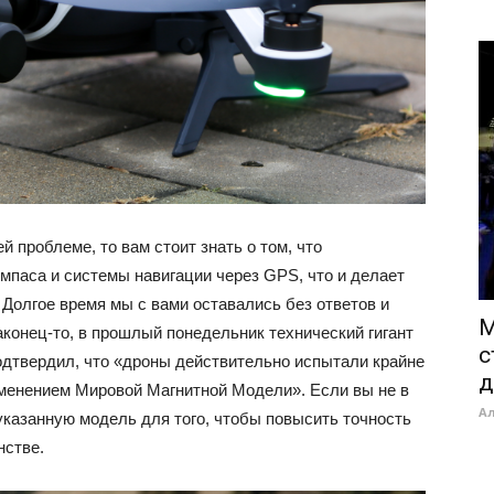
 проблеме, то вам стоит знать о том, что
мпаса и системы навигации через GPS, что и делает
Долгое время мы с вами оставались без ответов и
M
аконец-то, в прошлый понедельник технический гигант
с
дтвердил, что «дроны действительно испытали крайне
д
менением Мировой Магнитной Модели». Если вы не в
А
указанную модель для того, чтобы повысить точность
нстве.