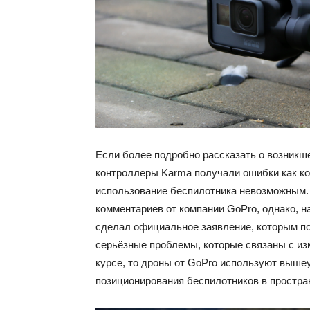
Если более подробно рассказать о возникшей
контроллеры Karma получали ошибки как ко
использование беспилотника невозможным. 
комментариев от компании GoPro, однако, н
сделал официальное заявление, которым по
серьёзные проблемы, которые связаны с из
курсе, то дроны от GoPro используют выше
позиционирования беспилотников в простра