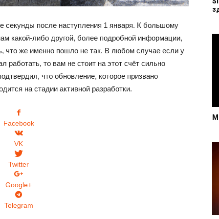
S
з
ые секунды после наступления 1 января. К большому
ам какой-либо другой, более подробной информации,
, что же именно пошло не так. В любом случае если у
л работать, то вам не стоит на этот счёт сильно
подтвердил, что обновление, которое призвано
одится на стадии активной разработки.
M
Facebook
VK
Twitter
Google+
Telegram