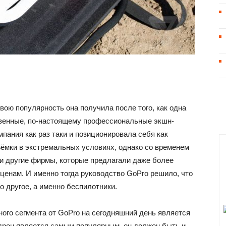
вою популярность она получила после того, как одна
твенные, по-настоящему профессиональные экшн-
мпания как раз таки и позиционировала себя как
ёмки в экстремальных условиях, однако со временем
 и другие фирмы, которые предлагали даже более
ценам. И именно тогда руководство GoPro решило, что
о другое, а именно беспилотники.
ого сегмента от GoPro на сегодняшний день является
 дрон является самым популярным, он должен быть и