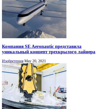
Компания SE Aeronautic представила
уникальный концепт трехкрылого лайнера
Изобретения
May 20, 2021