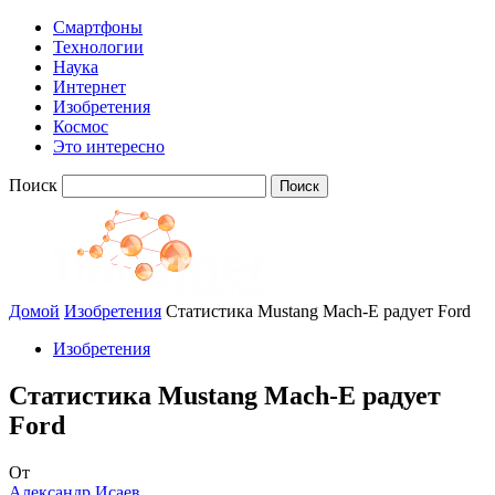
Смартфоны
Технологии
Наука
Интернет
Изобретения
Космос
Это интересно
Поиск
Домой
Изобретения
Статистика Mustang Mach-E радует Ford
Изобретения
Статистика Mustang Mach-E радует
Ford
От
Александр Исаев