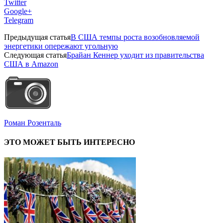
Twitter
Google+
Telegram
Предыдущая статья
В США темпы роста возобновляемой
энергетики опережают угольную
Следующая статья
Брайан Кеннер уходит из правительства
США в Amazon
Роман Розенталь
ЭТО МОЖЕТ БЫТЬ ИНТЕРЕСНО