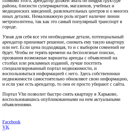
Помимо этого, арендатор должен знать об инфраструктуре
района, близости супермаркетов, магазинов, учебных и
медицинских заведений, развлекательных центров и о многих
иных деталях. Немаловажную роль играет наличие линии
метрополитена, так как это самый популярный транспорт в
городе.
Узнав для себя все эти необходимые детали, потенциальный
арендатор принимает решение, снимать ему такую квартиру
или нет. Если цена подходящая, то и с выбором сомнений не
будет. Чтобы не терять времени на бесполезные поиски,
прозвания возможные варианты аренды с объявлений на
столбах или рекламных изданий, лучше посетить
специализированный портал недвижимости, и
воспользоваться информацией с него. Здесь собственники
недвижимости самостоятельно обновляют свою информацию,
и если уже есть арендатор, то они ее просто убирают с сайта.
Портал Vhn позволит быстро снять квартиру в Харькове,
воспользовавшись опубликованными на нем актуальными
объявлениями.
Facebook
VK