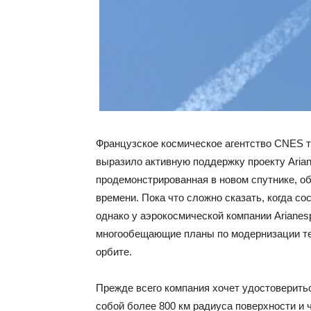
Французское космическое агентство CNES т
выразило активную поддержку проекту Arian
продемонстрированная в новом спутнике, о
времени. Пока что сложно сказать, когда с
однако у аэрокосмической компании Ariane
многообещающие планы по модернизации те
орбите.
Прежде всего компания хочет удостоверить
собой более 800 км радиуса поверхности и