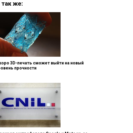
 так же:
коро 3D-печать сможет выйти на новый
ровень прочности