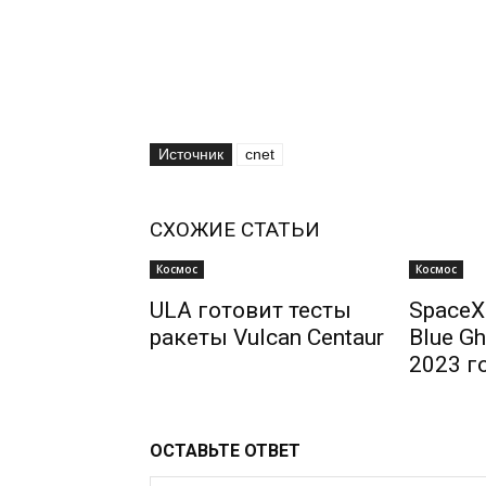
Источник
cnet
СХОЖИЕ СТАТЬИ
Космос
Космос
ULA готовит тесты
SpaceX
ракеты Vulcan Centaur
Blue Gh
2023 г
ОСТАВЬТЕ ОТВЕТ