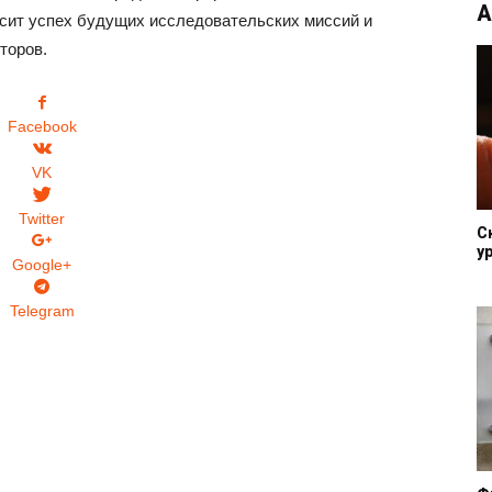
А
исит успех будущих исследовательских миссий и
торов.
Facebook
VK
Twitter
С
у
Google+
Telegram