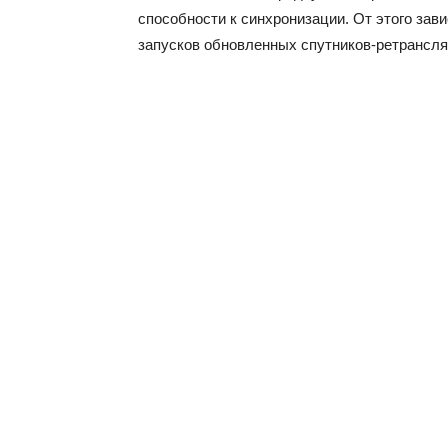
способности к синхронизации. От этого зав
запусков обновленных спутников-ретрансля