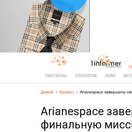
1
СМАРТФОНЫ
ТЕХНОЛОГИИ
НАУКА
ИНТЕ
Домой
Космос
Arianespace завершила св
Arianespace зав
финальную мисси