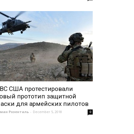
ВС США протестировали
овый прототип защитной
аски для армейских пилотов
оман Розенталь
-
December 5, 2018
0