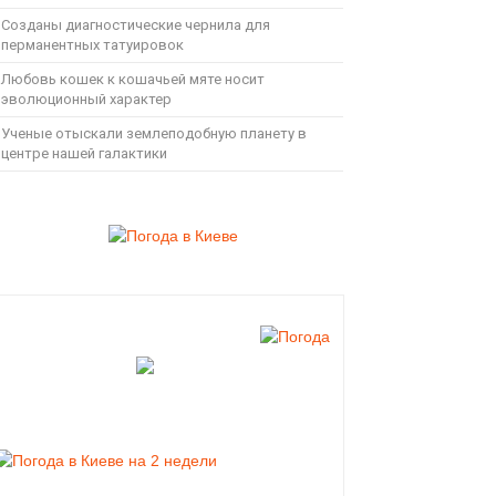
Созданы диагностические чернила для
перманентных татуировок
Любовь кошек к кошачьей мяте носит
эволюционный характер
Ученые отыскали землеподобную планету в
центре нашей галактики