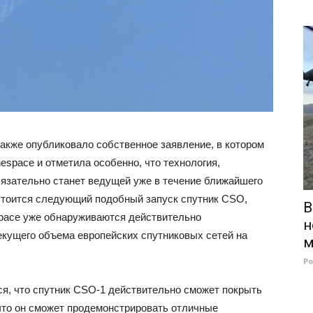
акже опубликовало собственное заявление, в котором
espace и отметила особенно, что технология,
бязательно станет ведущей уже в течение ближайшего
остоится следующий подобный запуск спутник CSO,
В
space уже обнаруживаются действительно
н
кущего объема европейских спутниковых сетей на
м
Р
ся, что спутник CSO-1 действительно сможет покрыть
 что он сможет продемонстрировать отличные