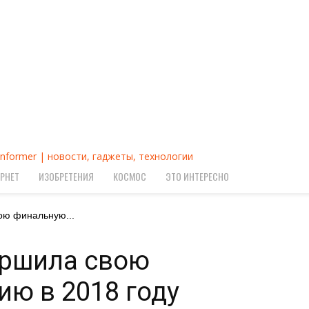
Informer | новости, гаджеты, технологии
РНЕТ
ИЗОБРЕТЕНИЯ
КОСМОС
ЭТО ИНТЕРЕСНО
ою финальную...
ершила свою
ю в 2018 году