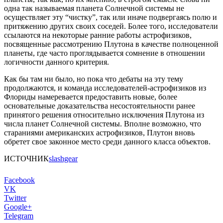
одна так называемая планета Солнечной системы не
осуществляет эту “чистку”, так или иначе подвергаясь полю и
притяжению других своих соседей. Более того, исследователи
ссылаются на некоторые ранние работы астрофизиков,
посвященные рассмотрению Плутона в качестве полноценной
планеты, где часто проглядывается сомнение в отношении
логичности данного критерия.
Как бы там ни было, но пока что дебаты на эту тему
продолжаются, и команда исследователей-астрофизиков из
Флориды намеревается предоставить новые, более
основательные доказательства несостоятельности ранее
принятого решения относительно исключения Плутона из
числа планет Солнечной системы. Вполне возможно, что
стараниями американских астрофизиков, Плутон вновь
обретет свое законное место среди данного класса объектов.
ИСТОЧНИК
slashgear
Facebook
VK
Twitter
Google+
Telegram