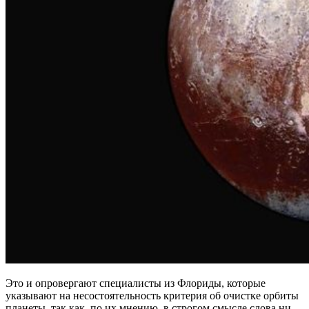
Это и опровергают специалисты из Флориды, которые
указывают на несостоятельность критерия об очистке орбиты
планеты, так как, по их мнению, в строгом смысле слова ни