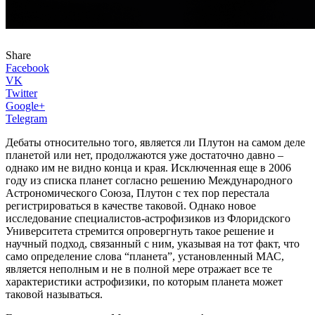
Share
Facebook
VK
Twitter
Google+
Telegram
Дебаты относительно того, является ли Плутон на самом деле
планетой или нет, продолжаются уже достаточно давно –
однако им не видно конца и края. Исключенная еще в 2006
году из списка планет согласно решению Международного
Астрономического Союза, Плутон с тех пор перестала
регистрироваться в качестве таковой. Однако новое
исследование специалистов-астрофизиков из Флоридского
Университета стремится опровергнуть такое решение и
научный подход, связанный с ним, указывая на тот факт, что
само определение слова “планета”, установленный МАС,
является неполным и не в полной мере отражает все те
характеристики астрофизики, по которым планета может
таковой называться.