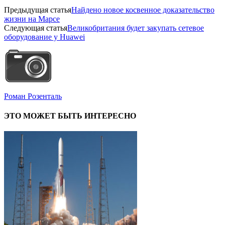
Предыдущая статья
Найдено новое косвенное доказательство
жизни на Марсе
Следующая статья
Великобритания будет закупать сетевое
оборудование у Huawei
Роман Розенталь
ЭТО МОЖЕТ БЫТЬ ИНТЕРЕСНО