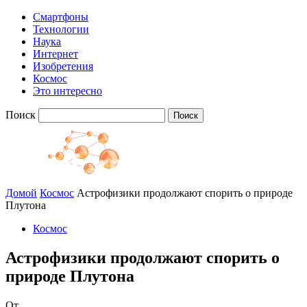
Смартфоны
Технологии
Наука
Интернет
Изобретения
Космос
Это интересно
Поиск
Домой
Космос
Астрофизики продолжают спорить о природе
Плутона
Космос
Астрофизики продолжают спорить о
природе Плутона
От