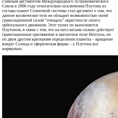
Главным аргументом Международного Астрономического
Союза в 2006 году относительно исключения Плутона из
состава планет Солнечной системы стал аргумент о том, что
данное космическое тело не обладает возможностью своей
гравитационной силой “очищать” окрестности своего
орбитального движения. Этот пункт не выполняется
Плутоном, в связи с тем, что на него весьма сильно действует
гравитационное притяжение и магнитное поле Нептуна, но
по двум другим критериям определения планеты – вращение
вокруг Солнца и сферическая форма – у Плутона все
нормально.