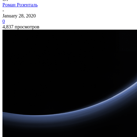
Роман Розенталь
-
January 28, 2020
0
4,837 просмотров