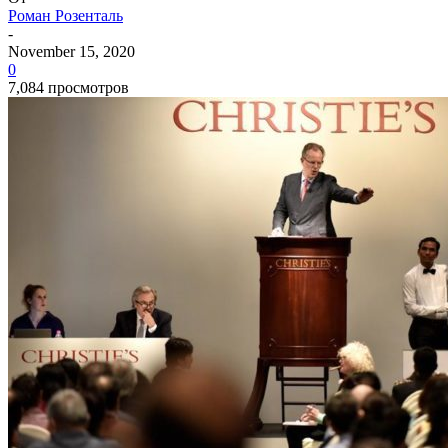
Роман Розенталь
-
November 15, 2020
0
7,084 просмотров