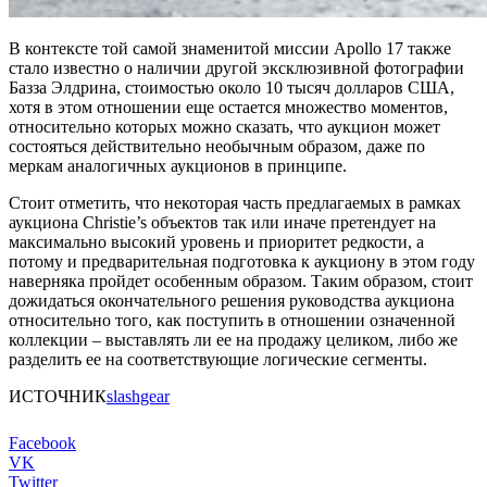
В контексте той самой знаменитой миссии Apollo 17 также
стало известно о наличии другой эксклюзивной фотографии
Базза Элдрина, стоимостью около 10 тысяч долларов США,
хотя в этом отношении еще остается множество моментов,
относительно которых можно сказать, что аукцион может
состояться действительно необычным образом, даже по
меркам аналогичных аукционов в принципе.
Стоит отметить, что некоторая часть предлагаемых в рамках
аукциона Christie’s объектов так или иначе претендует на
максимально высокий уровень и приоритет редкости, а
потому и предварительная подготовка к аукциону в этом году
наверняка пройдет особенным образом. Таким образом, стоит
дожидаться окончательного решения руководства аукциона
относительно того, как поступить в отношении означенной
коллекции – выставлять ли ее на продажу целиком, либо же
разделить ее на соответствующие логические сегменты.
ИСТОЧНИК
slashgear
Facebook
VK
Twitter