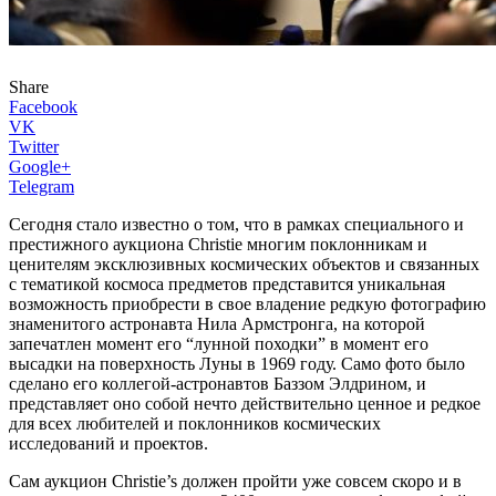
Share
Facebook
VK
Twitter
Google+
Telegram
Сегодня стало известно о том, что в рамках специального и
престижного аукциона Christie многим поклонникам и
ценителям эксклюзивных космических объектов и связанных
с тематикой космоса предметов представится уникальная
возможность приобрести в свое владение редкую фотографию
знаменитого астронавта Нила Армстронга, на которой
запечатлен момент его “лунной походки” в момент его
высадки на поверхность Луны в 1969 году. Само фото было
сделано его коллегой-астронавтов Баззом Элдрином, и
представляет оно собой нечто действительно ценное и редкое
для всех любителей и поклонников космических
исследований и проектов.
Сам аукцион Christie’s должен пройти уже совсем скоро и в