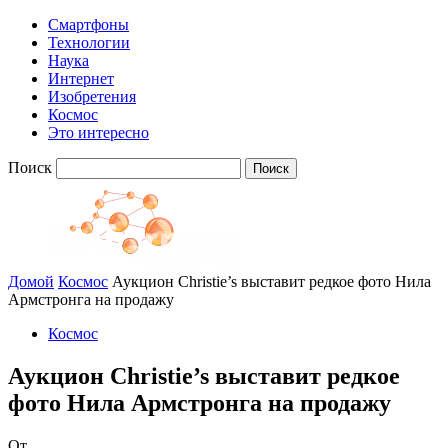
Смартфоны
Технологии
Наука
Интернет
Изобретения
Космос
Это интересно
Поиск
Домой
Космос
Аукцион Christie’s выставит редкое фото Нила
Армстронга на продажу
Космос
Аукцион Christie’s выставит редкое
фото Нила Армстронга на продажу
От