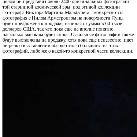
целом он представит около 2400 оригинальных фотографий
той старинной космической эры, под эгидой коллекции
фотографа Виктора Мартина-Мальбурета – конкретно эта
фотография с Нилом Армстронгом на поверхности Луны
будет предложена к продаже, начиная с суммы в 60 тысяч
долларов США, так что пока еще не вполне понятно,
насколько высоким будет спрос. Остальные фотографии также
будут выставлены на продажу, хотя пока еще неизвестно, идет
ли речь о выставлении абсолютного большинства этих
фотографий, либо же о какой-то конкретной части коллекции.