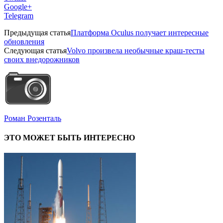
Google+
Telegram
Предыдущая статья
Платформа Oculus получает интересные
обновления
Следующая статья
Volvo произвела необычные краш-тесты
своих внедорожников
Роман Розенталь
ЭТО МОЖЕТ БЫТЬ ИНТЕРЕСНО