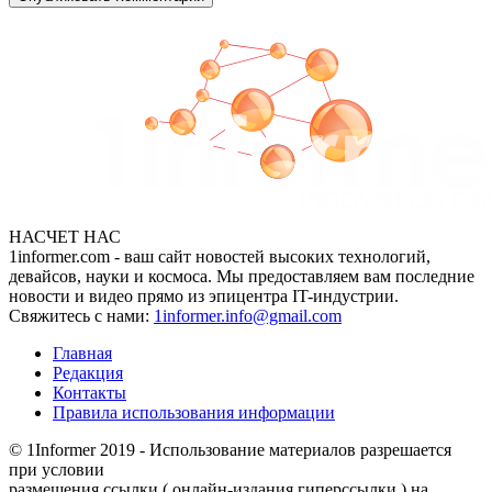
НАСЧЕТ НАС
1informer.com - ваш сайт новостей высоких технологий,
девайсов, науки и космоса. Мы предоставляем вам последние
новости и видео прямо из эпицентра IT-индустрии.
Свяжитесь с нами:
1informer.info@gmail.com
Главная
Редакция
Контакты
Правила использования информации
© 1Informer 2019 - Использование материалов разрешается
при условии
размешения ссылки ( онлайн-издания гиперссылки ) на