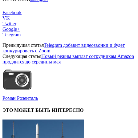
Facebook
VK
Twitter
Google+
Telegram
Предыдущая статья
Telegram добавит видеозвонки и будет
конкурировать с Zoom
Следующая статья
Новый режим выплат сотрудникам Amazon
продлится до середины мая
Роман Розенталь
ЭТО МОЖЕТ БЫТЬ ИНТЕРЕСНО