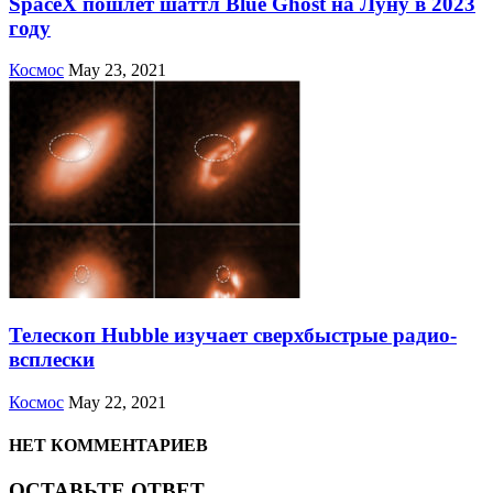
SpaceX пошлет шаттл Blue Ghost на Луну в 2023
году
Космос
May 23, 2021
Телескоп Hubble изучает сверхбыстрые радио-
всплески
Космос
May 22, 2021
НЕТ КОММЕНТАРИЕВ
ОСТАВЬТЕ ОТВЕТ