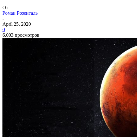
От
Роман Розенталь
-
April 25, 2020
0
6,003 просмотров