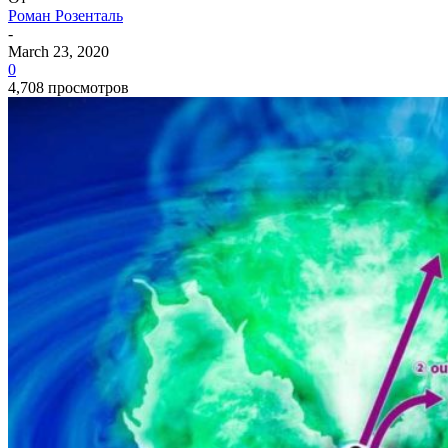
Роман Розенталь
-
March 23, 2020
0
4,708 просмотров