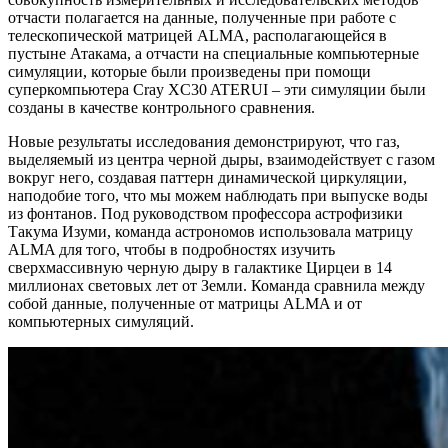
отчасти полагается на данные, полученные при работе с
телескопической матрицей ALMA, располагающейся в
пустыне Атакама, а отчасти на специальные компьютерные
симуляции, которые были произведены при помощи
суперкомпьютера Cray XC30 ATERUI – эти симуляции были
созданы в качестве контрольного сравнения.
Новые результаты исследования демонстрируют, что газ,
выделяемый из центра черной дыры, взаимодействует с газом
вокруг него, создавая паттерн динамической циркуляции,
наподобие того, что мы можем наблюдать при выпуске воды
из фонтанов. Под руководством профессора астрофизики
Такума Изуми, команда астрономов использовала матрицу
ALMA для того, чтобы в подробностях изучить
сверхмассивную черную дыру в галактике Цирцеи в 14
миллионах световых лет от Земли. Команда сравнила между
собой данные, полученные от матрицы ALMA и от
компьютерных симуляций.