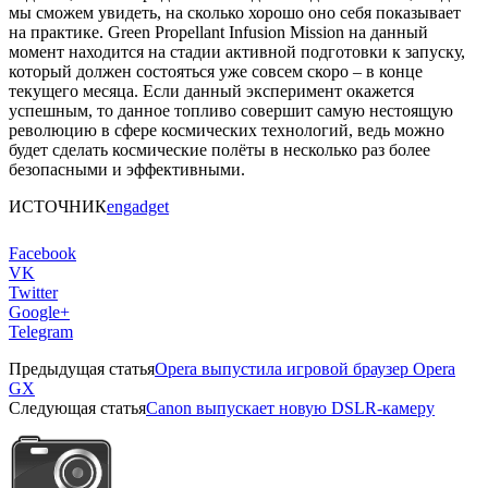
мы сможем увидеть, на сколько хорошо оно себя показывает
на практике. Green Propellant Infusion Mission на данный
момент находится на стадии активной подготовки к запуску,
который должен состояться уже совсем скоро – в конце
текущего месяца. Если данный эксперимент окажется
успешным, то данное топливо совершит самую нестоящую
революцию в сфере космических технологий, ведь можно
будет сделать космические полёты в несколько раз более
безопасными и эффективными.
ИСТОЧНИК
engadget
Facebook
VK
Twitter
Google+
Telegram
Предыдущая статья
Opera выпустила игровой браузер Opera
GX
Следующая статья
Canon выпускает новую DSLR-камеру