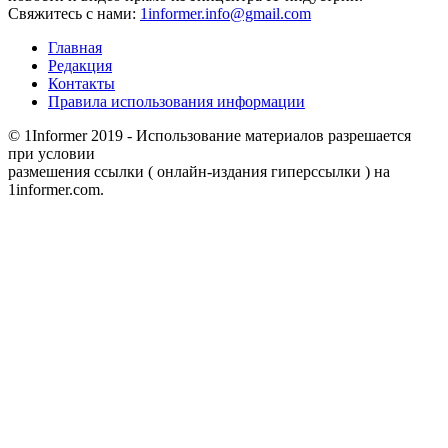
Свяжитесь с нами:
1informer.info@gmail.com
Главная
Редакция
Контакты
Правила использования информации
© 1Informer 2019 - Использование материалов разрешается
при условии
размешения ссылки ( онлайн-издания гиперссылки ) на
1informer.com.