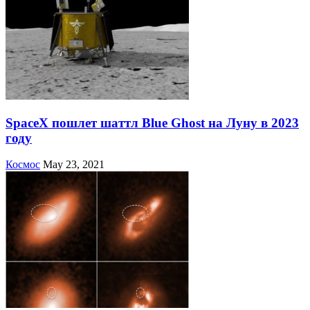
SpaceX пошлет шаттл Blue Ghost на Луну в 2023
году
Космос
May 23, 2021