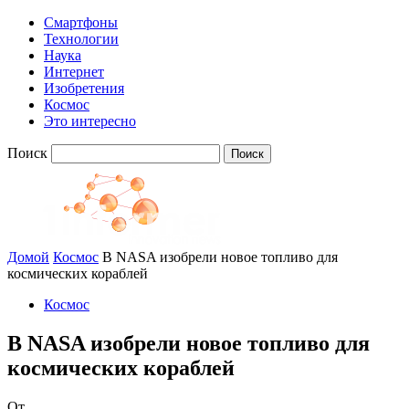
Смартфоны
Технологии
Наука
Интернет
Изобретения
Космос
Это интересно
Поиск
Домой
Космос
В NASA изобрели новое топливо для
космических кораблей
Космос
В NASA изобрели новое топливо для
космических кораблей
От