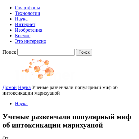
Смартфоны
Технологии
Наука
Интернет
Изобретения
Космос
Это интересно
Поиск
Домой
Наука
Ученые развенчали популярный миф об
интоксикации марихуаной
Наука
Ученые развенчали популярный миф
об интоксикации марихуаной
От