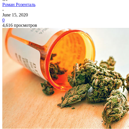
Роман Розенталь
-
June 15, 2020
0
4,616 просмотров