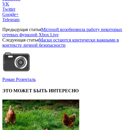
VK
Twitter
Google+
Telegram
Предыдущая статья
Microsoft возобновила работу некоторых
сетевых функций Xbox Live
Следующая статья
Маски остаются критически важными в
контексте личной безопасности
Роман Розенталь
ЭТО МОЖЕТ БЫТЬ ИНТЕРЕСНО