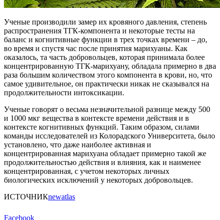
Ученые производили замер их кровяного давления, степень
распространения ТГК-компонента и некоторые тесты на
баланс и когнитивные функции в трех точках времени – до,
во время и спустя час после принятия марихуаны. Как
оказалось, та часть добровольцев, которая принимала более
концентрированную ТГК-марихуану, обладала примерно в два
раза большим количеством этого компонента в крови, но, что
самое удивительное, он практически никак не сказывался на
продолжительности интоксикации.
Ученые говорят о весьма незначительной разнице между 500
и 1000 мкг вещества в контексте времени действия и в
контексте когнитивных функций. Таким образом, силами
команды исследователей из Колорадского Университета, было
установлено, что даже наиболее активная и
концентрированная марихуана обладает примерно такой же
продолжительностью действия и влияния, как и наименее
концентрированная, с учетом некоторых личных
биологических исключений у некоторых добровольцев.
ИСТОЧНИК
newatlas
Facebook