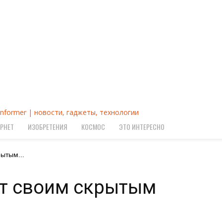
Informer | новости, гаджеты, технологии
РНЕТ
ИЗОБРЕТЕНИЯ
КОСМОС
ЭТО ИНТЕРЕСНО
ытым...
т своим скрытым