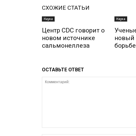
СХОЖИЕ СТАТЬИ
Наука
Наука
Центр CDC говорит о
Учены
новом источнике
новый 
сальмонеллеза
борьбе
ОСТАВЬТЕ ОТВЕТ