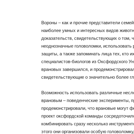
Вороны – как и прочие представители семей
наиболее умных и интересных видов животн
доказательств, свидетельствующих о том, 
неоднозначные головоломки, использовать
защиты, а также запоминать лица тех, кто 
специалистов-биологов из Оксфордского Ун
врановых завершился, и продемонстрирова
свидетельствующие о значительно более гл
Возможность использовать различные несл
врановым – поведенческие эксперименты, п
продемонстрировали, что врановые могут ф
проект оксфордской команды сосредоточился
комбинировать сразу несколько инструмент
этого они организовали особую головоломку,