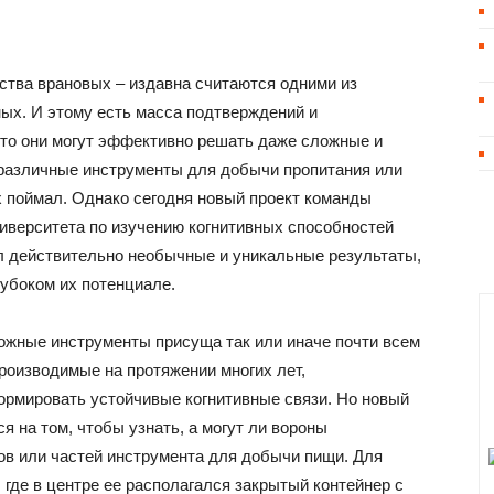
ства врановых – издавна считаются одними из
ых. И этому есть масса подтверждений и
что они могут эффективно решать даже сложные и
 различные инструменты для добычи пропитания или
их поймал. Однако сегодня новый проект команды
иверситета по изучению когнитивных способностей
л действительно необычные и уникальные результаты,
убоком их потенциале.
ожные инструменты присуща так или иначе почти всем
роизводимые на протяжении многих лет,
ормировать устойчивые когнитивные связи. Но новый
 на том, чтобы узнать, а могут ли вороны
ов или частей инструмента для добычи пищи. Для
 где в центре ее располагался закрытый контейнер с