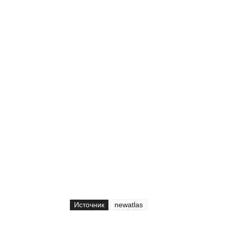
Источник
newatlas