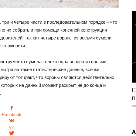
 три и четыре части в последовательном порядке – что
но их собрать и при помощи конечной конструкции
дователей, так как четыре вороны из восьми сумели
е сложности.
инструмента сумела только одна ворона из восьми,
мотря на такие статистические данные, все же
рируют тот факт, что вороны являются действительно
которых на данный момент раскрыт не до конца и
С
.
п
Р
Facebook
VK
А