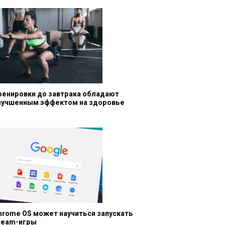
ренировки до завтрака обладают
лучшенным эффектом на здоровье
hrome OS может научиться запускать
team-игры