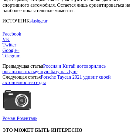
спортивного автомобиля. Остается лишь ориентироваться на
наиболее показательные моменты.
ИСТОЧНИК
slashgear
Facebook
VK
Twitter
Google+
Telegram
Предыдущая статья
Россия и Китай договорились
организовать научную базу на Луне
Следующая статья
Porsche Taycan 2021 удивит своей
автономностью езды
Роман Розенталь
ЭТО МОЖЕТ БЫТЬ ИНТЕРЕСНО