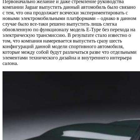
Первоначально желание и даже стремление руководства
компании Jaguar выпустить данный автомобиль было связано
с тем, что она продолжает всячески экспериментировать с
новыми электромобильными платформами – однако в данном
случае было все-таки решено выпустить лишь слегка
обновленную по функционалу модель E-Type без перехода на
электрическую трансмиссию. В результате стало известно о
том, что компания намеревается выпустить сразу шесть
конфигураций данной модели спортивного автомобиля,
которые между собой будут различаться разве что отдельными
элементами технического дизайна и внутреннего интерьера
салона.