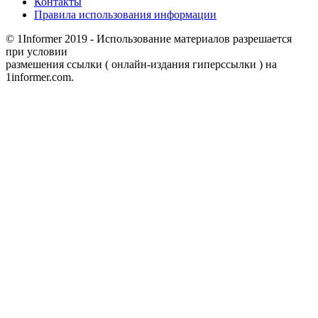
Контакты
Правила использования информации
© 1Informer 2019 - Использование материалов разрешается
при условии
размешения ссылки ( онлайн-издания гиперссылки ) на
1informer.com.