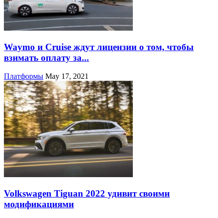
Waymo и Cruise ждут лицензии о том, чтобы
взимать оплату за...
Платформы
May 17, 2021
Volkswagen Tiguan 2022 удивит своими
модификациями