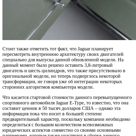
Стоит также отметить тот факт, что Jaguar планирует
пересмотреть внутреннюю архитектуру своих двигателей
специально для выпуска данной обновленной модели. На
данный момент было решено оставить 3,8-литровый
двигатель и шесть цилиндров, что также присутствовало в
оригинальной модели, но теперь подверглось некоторой
трансформации, не говоря уже об интеграции некоторых
сторонних алгоритмов компьютера модели.
Что касается стартовой стоимости данного перевыпущенного
спортивного автомобиля Jaguar E-Type, то известно, что она
составит ценник в 50 тысяч долларов США – однако эта
информация пока что носит в большей степени
предварительный характер, поскольку компании необходимо
определиться с большим количеством всевозможных
юридических аспектов совместно со своими основными
партнерами, которые также участвуют в сборке данного