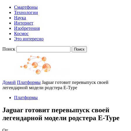
Смартфоны
Технологии
Наука
Интернет
Изобретения
Космос
Это интересно
Поиск
Домой
Платформы
Jaguar готовит перевыпуск своей
легендарной модели родстера E-Type
Платформы
Jaguar готовит перевыпуск своей
легендарной модели родстера E-Type
От