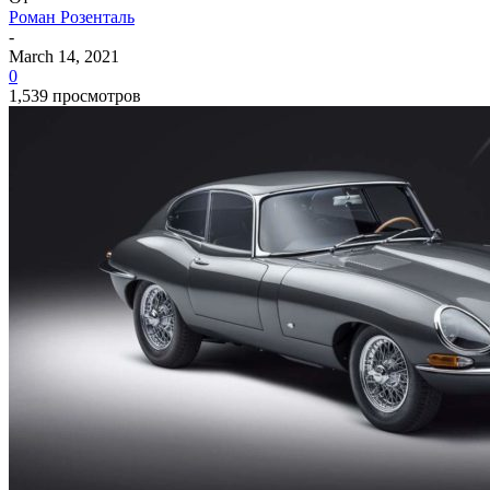
Роман Розенталь
-
March 14, 2021
0
1,539 просмотров