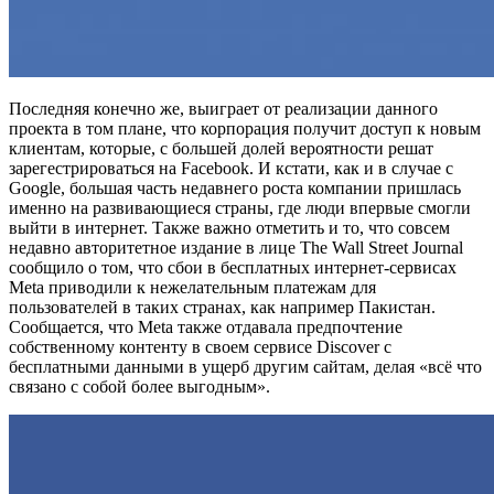
Последняя конечно же, выиграет от реализации данного
проекта в том плане, что корпорация получит доступ к новым
клиентам, которые, с большей долей вероятности решат
зарегестрироваться на Facebook. И кстати, как и в случае с
Google, большая часть недавнего роста компании пришлась
именно на развивающиеся страны, где люди впервые смогли
выйти в интернет. Также важно отметить и то, что совсем
недавно авторитетное издание в лице The Wall Street Journal
сообщило о том, что сбои в бесплатных интернет-сервисах
Meta приводили к нежелательным платежам для
пользователей в таких странах, как например Пакистан.
Сообщается, что Meta также отдавала предпочтение
собственному контенту в своем сервисе Discover с
бесплатными данными в ущерб другим сайтам, делая «всё что
связано с собой более выгодным».