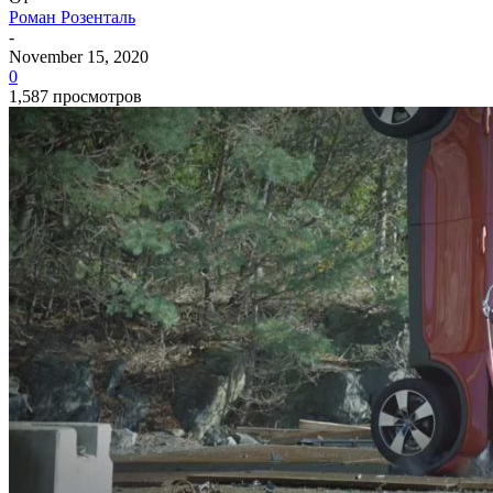
Роман Розенталь
-
November 15, 2020
0
1,587 просмотров