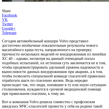
Share
Facebook
VK
Twitter
Google+
Telegram
Сегодня автомобильный концерн Volvo представил
достаточно необычные показательные результаты нового
масштабного краш-теста, направленного на проверку
прочности нескольких моделей ее внедорожников из линейки
XC 40 – однако, несмотря на данный очевидный посыл
подобных испытаний, их истинная суть заключается не в том,
чтобы продемонстрировать удельный уровень надежности и
выносливости данных внедорожников при авариях, а в том,
чтобы позволить специальной команде спасателей правильно
отработать шаги по спасению жизни. Ведь нередко
происходит так, что люди, попавшие в ту или иную ситуацию
столкновения, нуждаются в срочной медицинской помощи
при правильном спасении, к тому же.
Вот и компания Volvo решила совместно с профсоюзом
шведских МЧС-спасателей провести у себя на родине такой