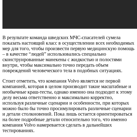
В результате команда шведских МЧС-спасателей сумела
показать настоящий класс в осуществлении всех необходимых
мер для того, чтобы произвести первую медицинскую помощь
– в качестве “людей” использовались специально
сконструированные манекены с жидкостью и полостями
внутри, чтобы максимально точно передать объем
повреждений человеческого тела в подобных ситуациях.
Стоит отметить, что компания Volvo является не первой
компанией, которая в целом производит такие масштабные и
необычные краш-тесты, однако именно она подходит к этому
делу весьма ответственно и максимально корректно,
используя различные сценарии и особенности, при которых
можно было бы точно просимулировать различные сценарии
и детали столкновений. Пока лишь остается ориентироваться
на более подробные детали относительно того, что именно
компания Volvo намеревается сделать в дальнейших
тестированиях.