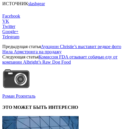
ИСТОЧНИК
slashgear
Facebook
VK
Twitter
Google+
Telegram
Предыдущая статья
Аукцион Christie’s выставит редкое фото
Нила Армстронга на продажу
Следующая статья
Комиссия FDA отзывает собачью еду от
компании Albright’s Raw Dog Food
Роман Розенталь
ЭТО МОЖЕТ БЫТЬ ИНТЕРЕСНО