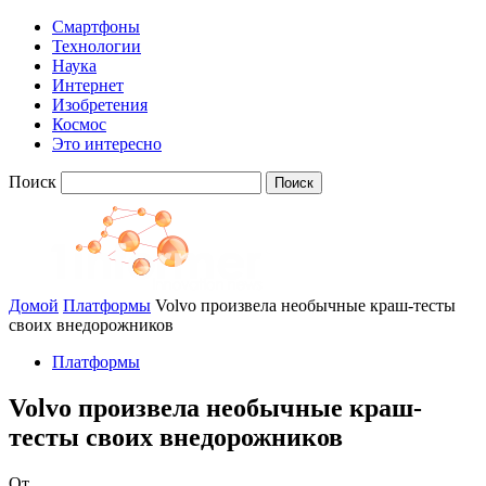
Смартфоны
Технологии
Наука
Интернет
Изобретения
Космос
Это интересно
Поиск
Домой
Платформы
Volvo произвела необычные краш-тесты
своих внедорожников
Платформы
Volvo произвела необычные краш-
тесты своих внедорожников
От