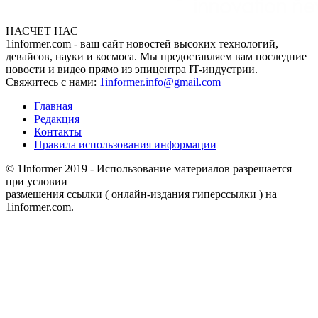
НАСЧЕТ НАС
1informer.com - ваш сайт новостей высоких технологий,
девайсов, науки и космоса. Мы предоставляем вам последние
новости и видео прямо из эпицентра IT-индустрии.
Свяжитесь с нами:
1informer.info@gmail.com
Главная
Редакция
Контакты
Правила использования информации
© 1Informer 2019 - Использование материалов разрешается
при условии
размешения ссылки ( онлайн-издания гиперссылки ) на
1informer.com.