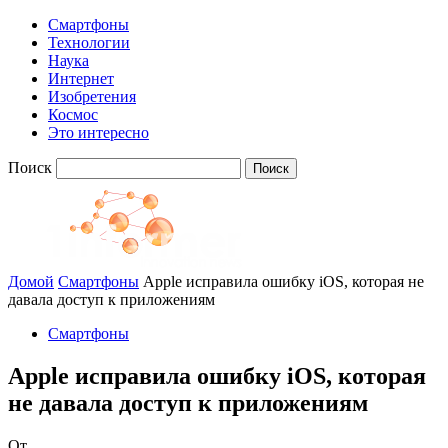
Смартфоны
Технологии
Наука
Интернет
Изобретения
Космос
Это интересно
Поиск
Домой
Смартфоны
Apple исправила ошибку iOS, которая не
давала доступ к приложениям
Смартфоны
Apple исправила ошибку iOS, которая
не давала доступ к приложениям
От