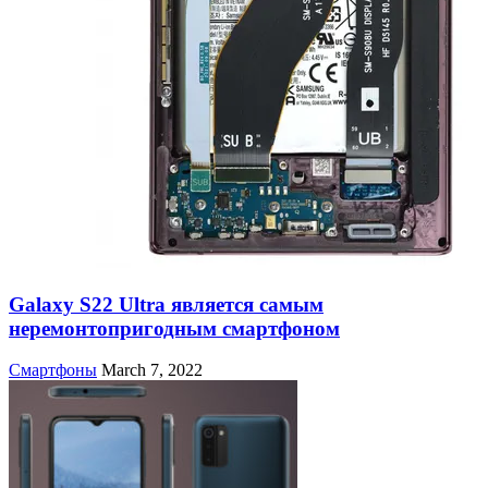
Galaxy S22 Ultra является самым
неремонтопригодным смартфоном
Смартфоны
March 7, 2022