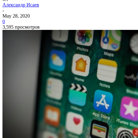
Александр Исаев
-
May 28, 2020
0
3,595 просмотров