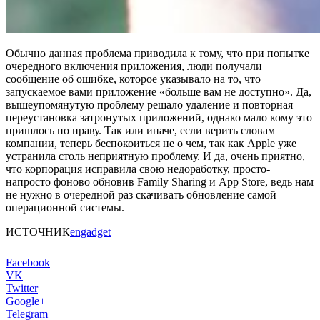
Обычно данная проблема приводила к тому, что при попытке
очередного включения приложения, люди получали
сообщение об ошибке, которое указывало на то, что
запускаемое вами приложение «больше вам не доступно». Да,
вышеупомянутую проблему решало удаление и повторная
переустановка затронутых приложений, однако мало кому это
пришлось по нраву. Так или иначе, если верить словам
компании, теперь беспокоиться не о чем, так как Apple уже
устранила столь неприятную проблему. И да, очень приятно,
что корпорация исправила свою недоработку, просто-
напросто фоново обновив Family Sharing и App Store, ведь нам
не нужно в очередной раз скачивать обновление самой
операционной системы.
ИСТОЧНИК
engadget
Facebook
VK
Twitter
Google+
Telegram