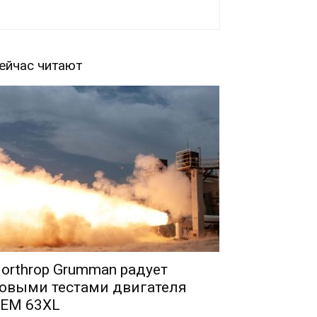
ейчас читают
orthrop Grumman радует
овыми тестами двигателя
EM 63XL