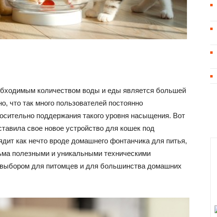
обходимым количеством воды и еды является большей
о, что так много пользователей постоянно
осительно поддержания такого уровня насыщения. Вот
дставила свое новое устройство для кошек под
глядит как нечто вроде домашнего фонтанчика для питья,
сьма полезными и уникальными техническими
 выбором для питомцев и для большинства домашних