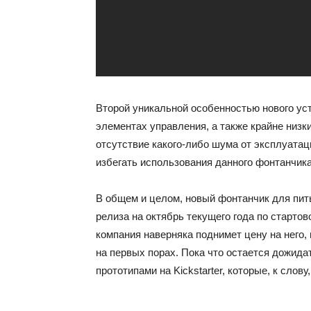
Второй уникальной особенностью нового уст
элементах управления, а также крайне низк
отсутствие какого-либо шума от эксплуатац
избегать использования данного фонтанчика
В общем и целом, новый фонтанчик для пить
релиза на октябрь текущего года по стартов
компания наверняка поднимет цену на него
на первых порах. Пока что остается дожид
прототипами на Kickstarter, которые, к сло