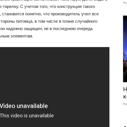
Р
тарелку. С учетом того, что конструкция такого
 становится понятно, что производитель учел все
тороны питомца, в том числе в плане случайного
го он надежно защищен, не в последнюю очередь
ьным элементам.
Н
к
Р