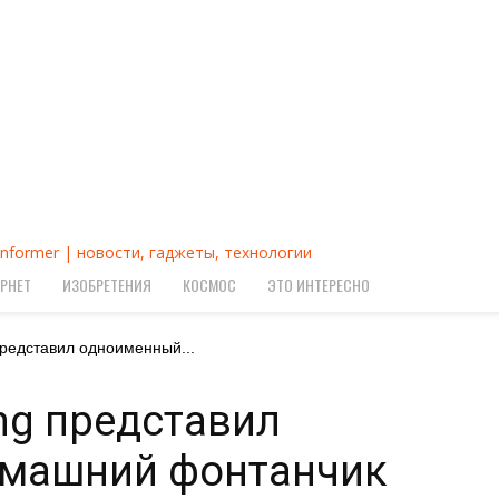
Informer | новости, гаджеты, технологии
РНЕТ
ИЗОБРЕТЕНИЯ
КОСМОС
ЭТО ИНТЕРЕСНО
 представил одноименный...
ing представил
машний фонтанчик