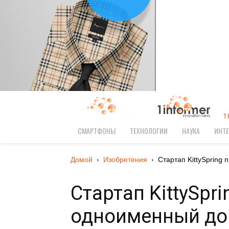
1
СМАРТФОНЫ
ТЕХНОЛОГИИ
НАУКА
ИНТЕ
Домой
Изобретения
Стартап KittySpring
Стартап KittySpr
одноименный до