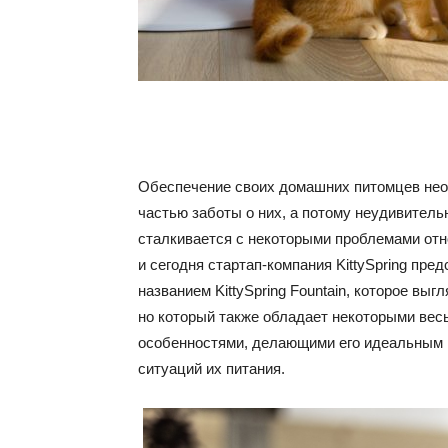
Обеспечение своих домашних питомцев не
частью заботы о них, а потому неудивительн
сталкивается с некоторыми проблемами отн
и сегодня стартап-компания KittySpring пре
названием KittySpring Fountain, которое вы
но который также обладает некоторыми ве
особенностями, делающими его идеальным
ситуаций их питания.