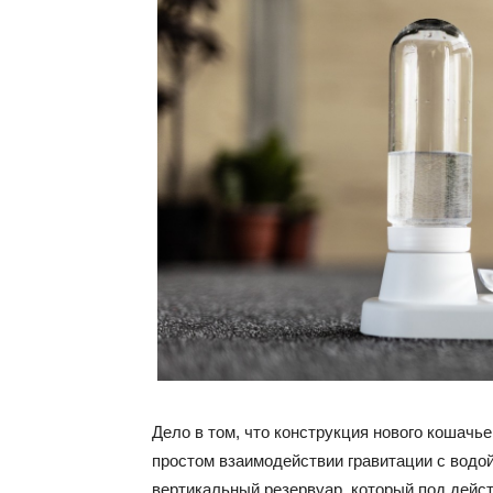
Дело в том, что конструкция нового кошачье
простом взаимодействии гравитации с водо
вертикальный резервуар, который под дейс