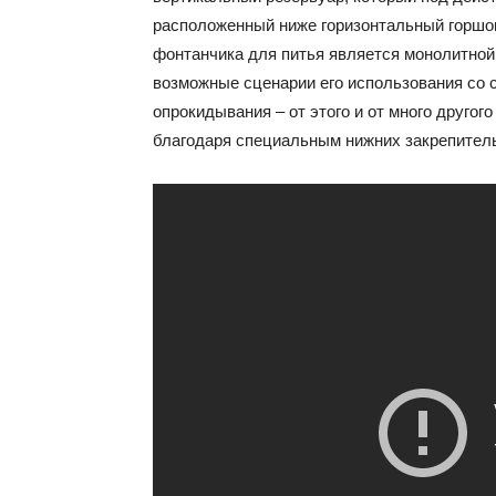
расположенный ниже горизонтальный горшок-
фонтанчика для питья является монолитной,
возможные сценарии его использования со с
опрокидывания – от этого и от много друго
благодаря специальным нижних закрепител