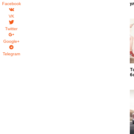
у
Facebook
VK
Twitter
Google+
Telegram
Т
б