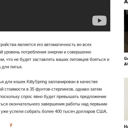
А
ройства является его автоматичность во всех
ий уровень потребления энергии и совершенно
G
ии, что не будет заставлять ваших питомцев бояться и
д
 для питья.
я для кошек KittySpring запланирован в качестве
ой стоимости в 35 фунтов-стерлингов, однако затем
, поскольку спрос явно будет превышать предложение
аться окончательного завершения работы над первыми
ву, уже успели собрать более 400 тысяч долларов США.
Н