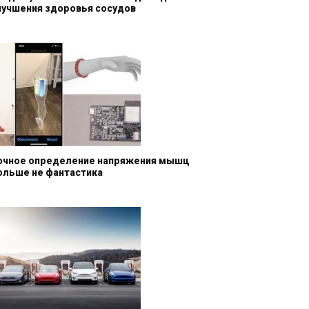
лучшения здоровья сосудов
очное определение напряжения мышц
ольше не фантастика