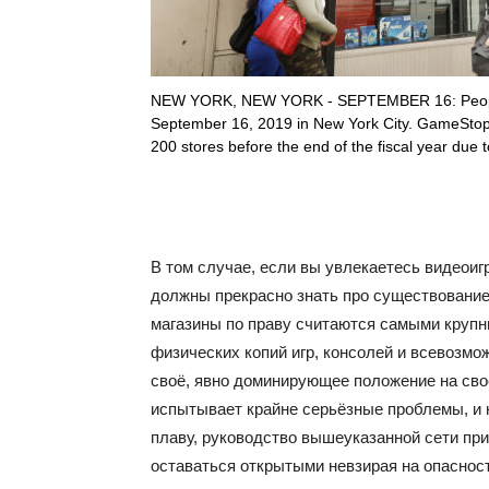
NEW YORK, NEW YORK - SEPTEMBER 16: People 
September 16, 2019 in New York City. GameStop 
200 stores before the end of the fiscal year due 
В том случае, если вы увлекаетесь видеоиг
должны прекрасно знать про существование 
магазины по праву считаются самыми круп
физических копий игр, консолей и всевозмо
своё, явно доминирующее положение на сво
испытывает крайне серьёзные проблемы, и 
плаву, руководство вышеуказанной сети пр
оставаться открытыми невзирая на опаснос