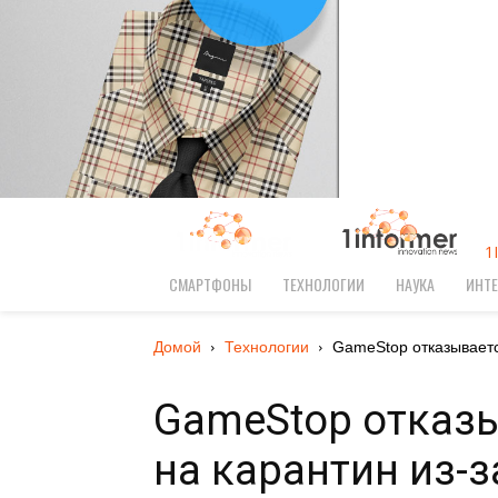
1
СМАРТФОНЫ
ТЕХНОЛОГИИ
НАУКА
ИНТЕ
Домой
Технологии
GameStop отказываетс
GameStop отказ
на карантин из-