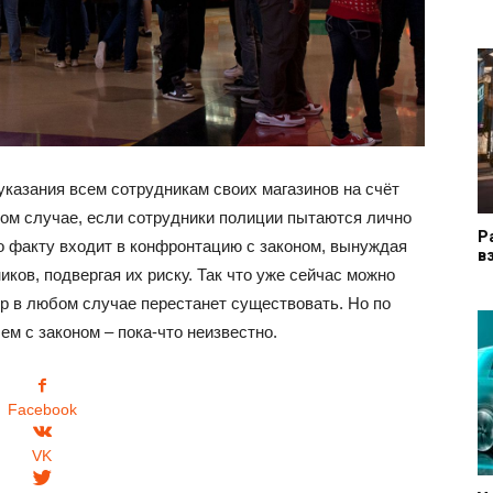
указания всем сотрудникам своих магазинов на счёт
 том случае, если сотрудники полиции пытаются лично
Р
о факту входит в конфронтацию с законом, вынуждая
в
иков, подвергая их риску. Так что уже сейчас можно
p в любом случае перестанет существовать. Но по
ем с законом – пока-что неизвестно.
Facebook
VK