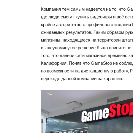
Компания тем самым надеется на то, что G
где люди смогут купить видеоигры и всё ос
крайне авторитетного профильного издания
ожидаемых результатов. Таким образом рук
магазины, находящиеся на территории штата
вышеупомянутое решение было принято не из
того, что данной сети магазинов временно 
Калифорния. Поняв что GameStop не соблюд
по возможности на дистанционную работу, 
переходе данной компании на карантин.