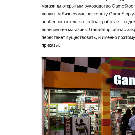
магазины открытым руководство GameStop з
«важным бизнесом», поскольку GameStop у
особенности тех, кто сейчас работает на до
если многие магазины GameStop сейчас закр
перестанет существовать, и именно поэтом
приказы.