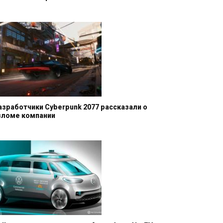
азработчики Cyberpunk 2077 рассказали о
зломе компании