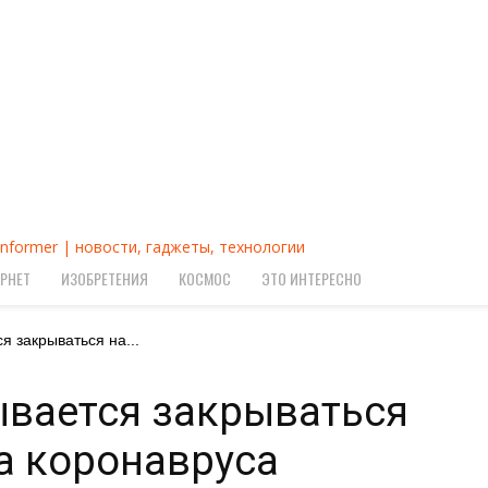
Informer | новости, гаджеты, технологии
РНЕТ
ИЗОБРЕТЕНИЯ
КОСМОС
ЭТО ИНТЕРЕСНО
я закрываться на...
ывается закрываться
за коронавруса