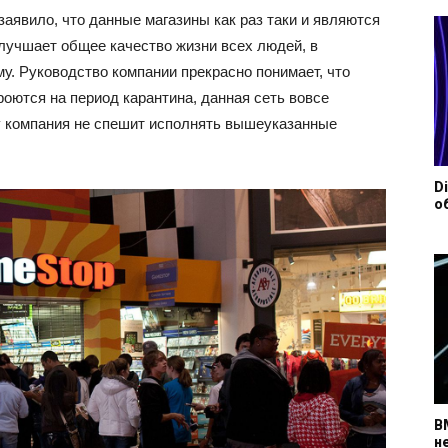
аявило, что данные магазины как раз таки и являются
лучшает общее качество жизни всех людей, в
му. Руководство компании прекрасно понимает, что
оются на период карантина, данная сеть вовсе
у компания не спешит исполнять вышеуказанные
D
о
B
н