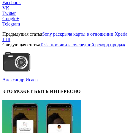
Facebook
VK
Twitter
Google+
Telegram
Предыдущая статья
Sony раскрыла карты в отношении Xperia
1 III
Следующая статья
Tesla поставила очередной рекорд продаж
Александр Исаев
ЭТО МОЖЕТ БЫТЬ ИНТЕРЕСНО