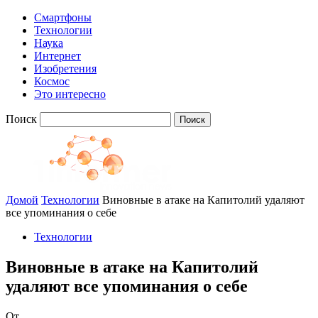
Смартфоны
Технологии
Наука
Интернет
Изобретения
Космос
Это интересно
Поиск
Домой
Технологии
Виновные в атаке на Капитолий удаляют
все упоминания о себе
Технологии
Виновные в атаке на Капитолий
удаляют все упоминания о себе
От