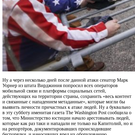
Ну а через несколько дней после данной атаки сенатор Марк
Уорнер из штата Вирджиния попросил всех операторов
мобильной связи и платформы социальных сетей,
действующих на территории страны, сохранить «весь контент
и связанные с нападением метаданные», которые могли бы
выявить личности причастных к атаке людей. Ну а буквально
в эту субботу именитая газета The Washington Post сообщила о
том, что Министерство юстиции начало арестовывать людей,
которые как раз таки и нападали не только на Капитолий, но и
на репортёров, документировавших происходившие
беспорядки, и наносивших вред их оборудованию.