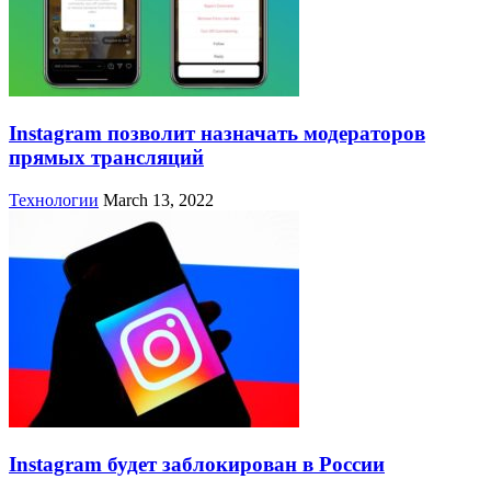
Instagram позволит назначать модераторов
прямых трансляций
Технологии
March 13, 2022
Instagram будет заблокирован в России