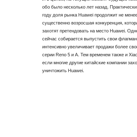
обо было несколько лет назад. Практически
году доля рынка Huawei продолжит не менее
существенно возросшая конкуренция, котора
захотят претендовать на место Huawei. Одн
сейчас собирается выпустить свои флагманс
интенсивно увеличивает продажи более сво
серии Reno 5 и A. Тем временем также и Xia
если многие другие китайские компании захот
уничтожить Huawei.