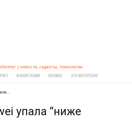
Informer | новости, гаджеты, технологии
РНЕТ
ИЗОБРЕТЕНИЯ
КОСМОС
ЭТО ИНТЕРЕСНО
ла...
ei упала “ниже