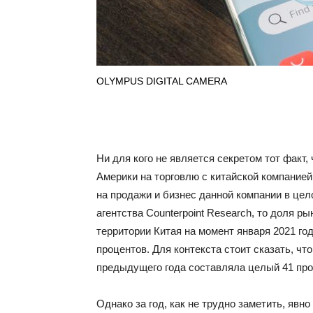
OLYMPUS DIGITAL CAMERA
Ни для кого не является секретом тот факт
Америки на торговлю с китайской компанией
на продажи и бизнес данной компании в це
агентства Counterpoint Research, то доля р
территории Китая на момент января 2021 го
процентов. Для контекста стоит сказать, чт
предыдущего года составляла целый 41 про
Однако за год, как не трудно заметить, явн