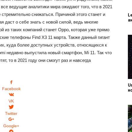
 все ведущие аналитики мира ожидают того, что в 2021
 стремительно снижаться. Причиной этого станет и
L
а
я даст о себе знать с новой силой, ведь многие
ой из таких компаний станет Oppo, которая уже прямо
кие телефоны Find X3 11 марта. Также данный гигант
их, куда более доступных устройств, относящихся к
omi недавно выпустила новый смартфон, Mi 11. Так что
ят, то в 2021 году они смогут раз и навсегда
U
Facebook
н
VK
Twitter
Google+