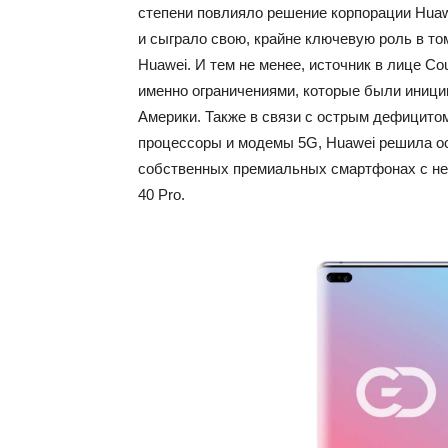
степени повлияло решение корпорации Huaw
и сыграло свою, крайне ключевую роль в то
Huawei. И тем не менее, источник в лице Co
именно ограничениями, которые были иниц
Америки. Также в связи с острым дефицито
процессоры и модемы 5G, Huawei решила о
собственных премиальных смартфонах с неб
40 Pro.