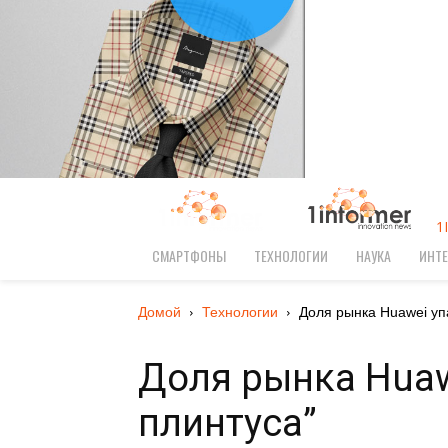
1
СМАРТФОНЫ
ТЕХНОЛОГИИ
НАУКА
ИНТЕ
Домой
Технологии
Доля рынка Huawei упа
Доля рынка Huaw
плинтуса”