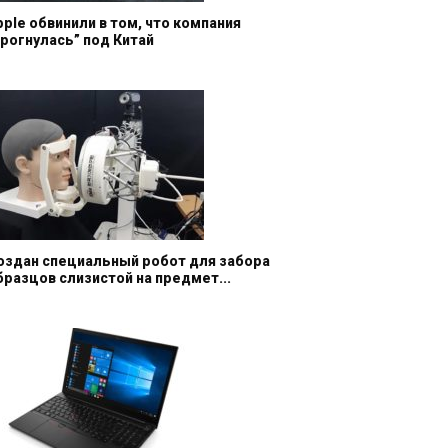
pple обвинили в том, что компания
прогнулась” под Китай
оздан специальный робот для забора
бразцов слизистой на предмет...