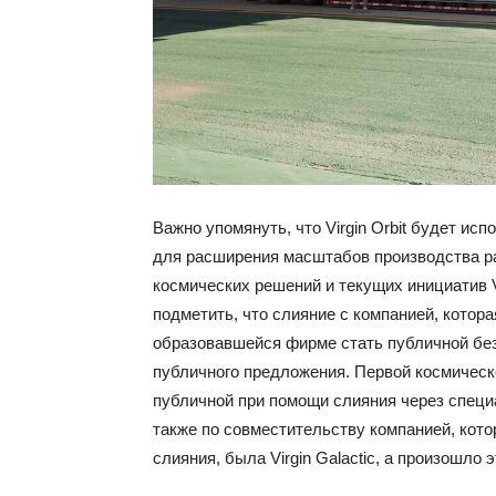
Важно упомянуть, что Virgin Orbit будет ис
для расширения масштабов производства ра
космических решений и текущих инициатив Vi
подметить, что слияние с компанией, котор
образовавшейся фирме стать публичной без
публичного предложения. Первой космическо
публичной при помощи слияния через спец
также по совместительству компанией, кот
слияния, была Virgin Galactic, а произошло э