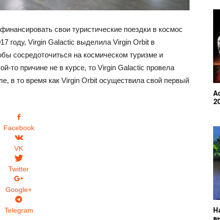
финансировать свои туристические поездки в космос
 году, Virgin Galactic выделила Virgin Orbit в
обы сосредоточиться на космическом туризме и
й-то причине не в курсе, то Virgin Galactic провела
, в то время как Virgin Orbit осуществила свой первый
А
2
Facebook
VK
Twitter
Google+
Н
Telegram
в