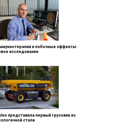
ммуннотерапия и побочные эффекты:
овое исследование
olvo представила первый грузовик из
кологичной стали