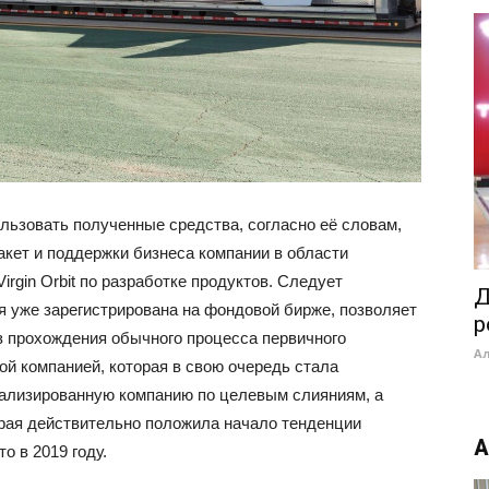
пользовать полученные средства, согласно её словам,
кет и поддержки бизнеса компании в области
rgin Orbit по разработке продуктов. Следует
Д
ая уже зарегистрирована на фондовой бирже, позволяет
р
 прохождения обычного процесса первичного
А
й компанией, которая в свою очередь стала
иализированную компанию по целевым слияниям, а
орая действительно положила начало тенденции
А
то в 2019 году.