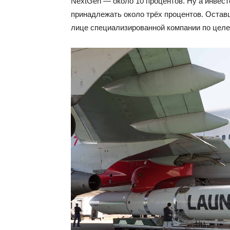
NextGen — около 10 процентов. Ну а инвес
принадлежать около трёх процентов. Остав
лице специализированной компании по цел