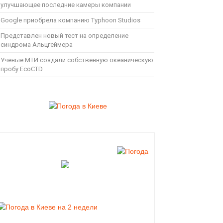
улучшающее последние камеры компании
Google приобрела компанию Typhoon Studios
Представлен новый тест на определение
синдрома Альцгеймера
Ученые МТИ создали собственную океаническую
пробу EcoCTD