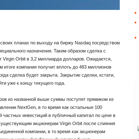
 о своих планах по выходу на биржу Nasdaq посредством
пециального назначения. Таким образом сделка с
т Virgin Orbit в 3,2 миллиарда долларов. Ожидается,
м итоге компания получит вплоть до 483 миллионов
гда сделка будет закрыта. Закрытие сделки, кстати,
йти уже к концу текущего года.
ров из названной выше суммы поступят прямиком из
влении NextGen, в то время как остальные 100
 частных инвестиций в публичный капитал по цене в
 существующим акционерам Virgin Orbit после слияния
единенной компании, в то время как акционерам