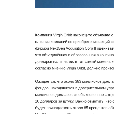
Компания Virgin Orbit наконец-то объявила
слияния компаний по приобретению акций с
фирмой NextGen Acquisition Corp II оценивае
что объединённая и образованная в конечно
долларов наличными, в тот самый момент, ко
согласно мнению Virgin Orbit, должно произо
Ожидается, что около 383 миллионов долла
фондов, находящихся в доверительном упра
миллионов долларов из обыкновенных акций
10 долларов за штуку. Важно отметить, что
будет принадлежать около 85 процентов объ