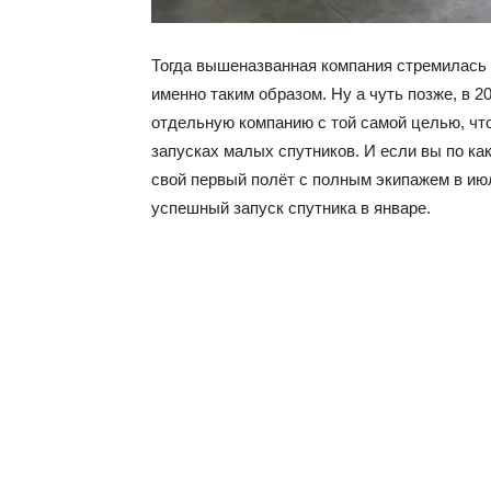
Тогда вышеназванная компания стремилась 
именно таким образом. Ну а чуть позже, в 2017
отдельную компанию с той самой целью, чт
запусках малых спутников. И если вы по како
свой первый полёт с полным экипажем в июле
успешный запуск спутника в январе.