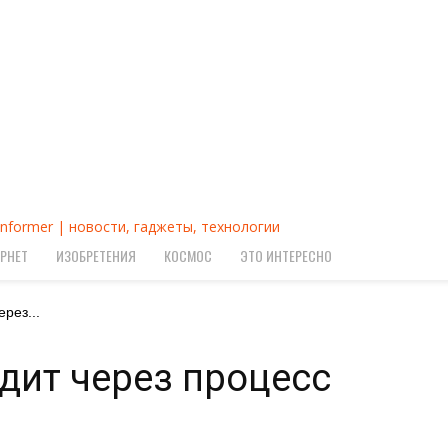
Informer | новости, гаджеты, технологии
РНЕТ
ИЗОБРЕТЕНИЯ
КОСМОС
ЭТО ИНТЕРЕСНО
ерез...
ходит через процесс