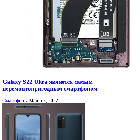
Galaxy S22 Ultra является самым
неремонтопригодным смартфоном
Смартфоны
March 7, 2022