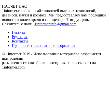
НАСЧЕТ НАС
1informer.com - ваш сайт новостей высоких технологий,
девайсов, науки и космоса. Мы предоставляем вам последние
новости и видео прямо из эпицентра IT-индустрии.
Свяжитесь с нами:
1informer.info@gmail.com
Главная
Редакция
Контакты
Правила использования информации
© 1Informer 2019 - Использование материалов разрешается
при условии
размешения ссылки ( онлайн-издания гиперссылки ) на
1informer.com.