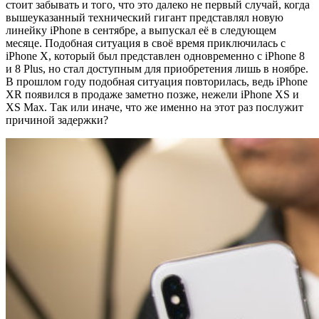
стоит забывать и того, что это далеко не первый случай, когда
вышеуказанный технический гигант представлял новую
линейку iPhone в сентябре, а выпускал её в следующем
месяце. Подобная ситуация в своё время приключилась с
iPhone X, который был представлен одновременно с iPhone 8
и 8 Plus, но стал доступным для приобретения лишь в ноябре.
В прошлом году подобная ситуация повторилась, ведь iPhone
XR появился в продаже заметно позже, нежели iPhone XS и
XS Max. Так или иначе, что же именно на этот раз послужит
причиной задержки?