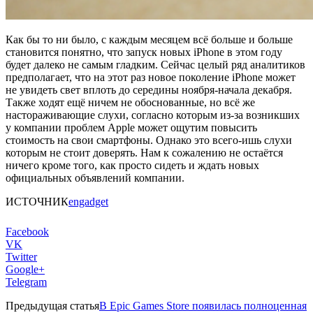
Как бы то ни было, с каждым месяцем всё больше и больше
становится понятно, что запуск новых iPhone в этом году
будет далеко не самым гладким. Сейчас целый ряд аналитиков
предполагает, что на этот раз новое поколение iPhone может
не увидеть свет вплоть до середины ноября-начала декабря.
Также ходят ещё ничем не обоснованные, но всё же
настораживающие слухи, согласно которым из-за возникших
у компании проблем Apple может ощутим повысить
стоимость на свои смартфоны. Однако это всего-ишь слухи
которым не стоит доверять. Нам к сожалению не остаётся
ничего кроме того, как просто сидеть и ждать новых
официальных объявлений компании.
ИСТОЧНИК
engadget
Facebook
VK
Twitter
Google+
Telegram
Предыдущая статья
В Epic Games Store появилась полноценная