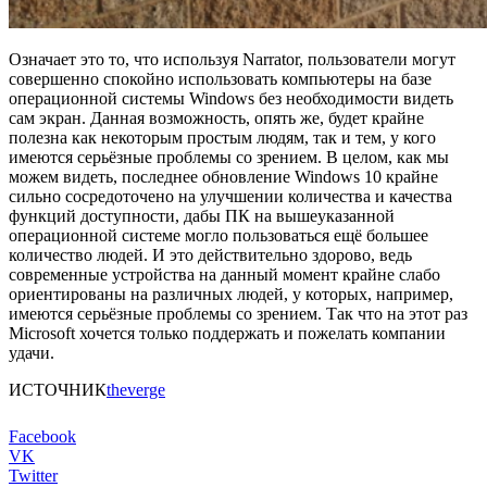
Означает это то, что используя Narrator, пользователи могут
совершенно спокойно использовать компьютеры на базе
операционной системы Windows без необходимости видеть
сам экран. Данная возможность, опять же, будет крайне
полезна как некоторым простым людям, так и тем, у кого
имеются серьёзные проблемы со зрением. В целом, как мы
можем видеть, последнее обновление Windows 10 крайне
сильно сосредоточено на улучшении количества и качества
функций доступности, дабы ПК на вышеуказанной
операционной системе могло пользоваться ещё большее
количество людей. И это действительно здорово, ведь
современные устройства на данный момент крайне слабо
ориентированы на различных людей, у которых, например,
имеются серьёзные проблемы со зрением. Так что на этот раз
Microsoft хочется только поддержать и пожелать компании
удачи.
ИСТОЧНИК
theverge
Facebook
VK
Twitter